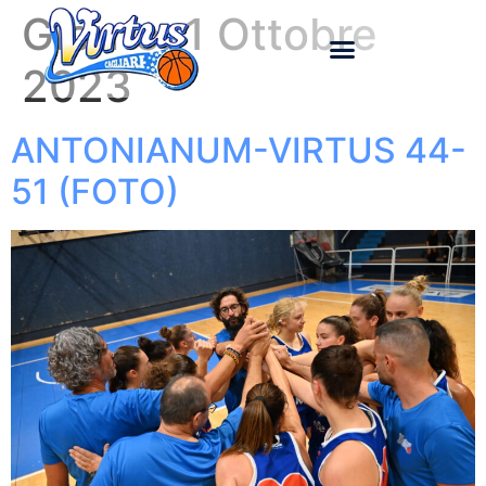
Giorno:
1 Ottobre
2023
ANTONIANUM-VIRTUS 44-
51 (FOTO)