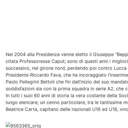
Nel 2004 alla Presidenza venne eletto il Giuseppe “Bepp
citata Professoressa Caput; sono di questi anni i miglior
successivo, nel girone nord, perdendo poi contro Lucca la
Presidente Riccardo Fava, che ha incoraggiato l’inserime
Paolo Pellegrini Bettoli che fin dall’inizio del suo manda
soddisfazioni sia con la prima squadra in serie A2, che con
In tutti i suoi 60 anni di storia la vera costante della So
lungo elencare; un cenno particolare, tra le tantissime m
Beatrice Carta, capitano delle nazionali U16 ed U18, vinci