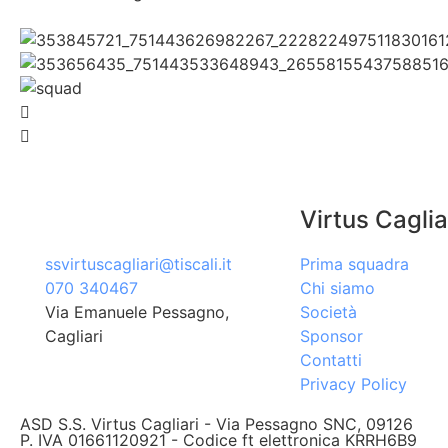
Virtus Caglia
ssvirtuscagliari@tiscali.it
Prima squadra
070 340467
Chi siamo
Via Emanuele Pessagno,
Società
Cagliari
Sponsor
Contatti
Privacy Policy
ASD S.S. Virtus Cagliari - Via Pessagno SNC, 09126
P. IVA 01661120921 - Codice ft elettronica KRRH6B9