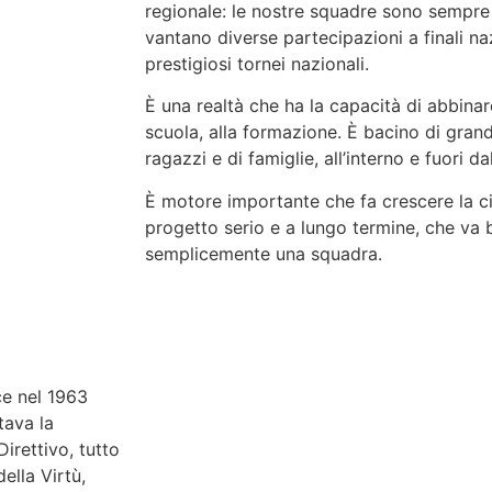
regionale: le nostre squadre sono sempre a
vantano diverse partecipazioni a finali na
prestigiosi tornei nazionali.
È una realtà che ha la capacità di abbinare
scuola, alla formazione. È bacino di gran
ragazzi e di famiglie, all’interno e fuori d
È motore importante che fa crescere la c
progetto serio e a lungo termine, che va b
semplicemente una squadra.
e nel 1963
tava la
irettivo, tutto
ella Virtù,