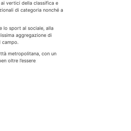
i vertici della classifica e
zionali di categoria nonché a
 lo sport al sociale, alla
dissima aggregazione di
al campo.
ittà metropolitana, con un
en oltre l’essere