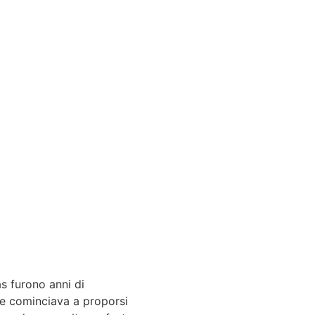
s furono anni di
che cominciava a proporsi