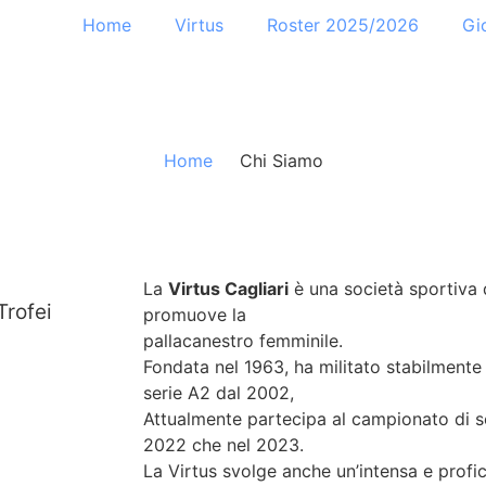
Home
Virtus
Roster 2025/2026
Gi
Home
Chi Siamo
La
Virtus Cagliari
è una società sportiva d
Trofei
promuove la
pallacanestro femminile.
Fondata nel 1963, ha militato stabilmente
serie A2 dal 2002,
Attualmente partecipa al campionato di se
2022 che nel 2023.
La Virtus svolge anche un’intensa e proficu