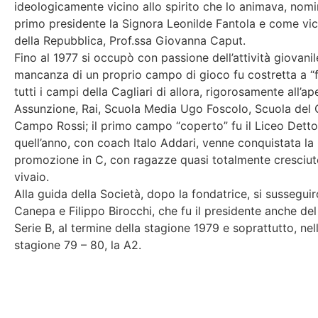
ideologicamente vicino allo spirito che lo animava, no
primo presidente la Signora Leonilde Fantola e come vice
della Repubblica, Prof.ssa Giovanna Caput.
Fino al 1977 si occupò con passione dell’attività giovani
mancanza di un proprio campo di gioco fu costretta a “
tutti i campi della Cagliari di allora, rigorosamente all’ap
Assunzione, Rai, Scuola Media Ugo Foscolo, Scuola del 
Campo Rossi; il primo campo “coperto” fu il Liceo Dettor
quell’anno, con coach Italo Addari, venne conquistata la
promozione in C, con ragazze quasi totalmente cresciut
vivaio.
Alla guida della Società, dopo la fondatrice, si sussegui
Canepa e Filippo Birocchi, che fu il presidente anche del
Serie B, al termine della stagione 1979 e soprattutto, nel
stagione 79 – 80, la A2.