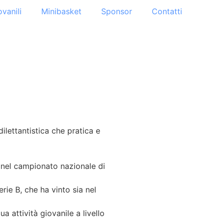
ovanili
Minibasket
Sponsor
Contatti
ilettantistica che pratica e
 nel campionato nazionale di
rie B, che ha vinto sia nel
a attività giovanile a livello