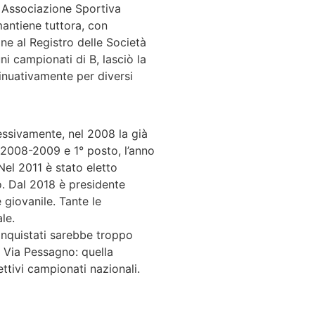
e Associazione Sportiva
mantiene tuttora, con
one al Registro delle Società
ni campionati di B, lasciò la
inuativamente per diversi
essivamente, nel 2008 la già
e 2008-2009 e 1° posto, l’anno
Nel 2011 è stato eletto
o. Dal 2018 è presidente
 giovanile. Tante le
le.
 conquistati sarebbe troppo
n Via Pessagno: quella
ettivi campionati nazionali.