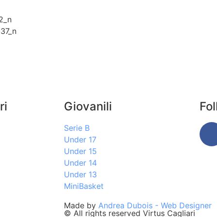
ri
Giovanili
Fo
Serie B
Under 17
Under 15
Under 14
Under 13
MiniBasket
Made by
Andrea Dubois - Web Designer
© All rights reserved Virtus Cagliari