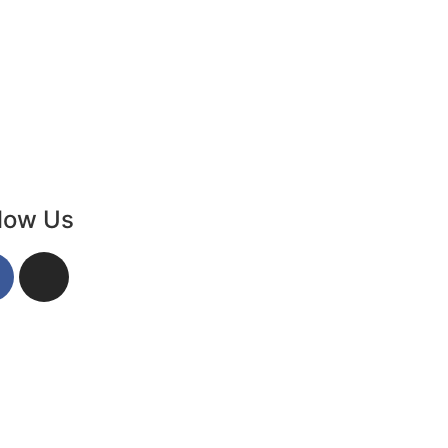
llow Us