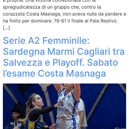
spregiudicatezza di un gruppo che, contro la
corazzata Costa Masnaga, non aveva nulla da perdere e
ha finito per dominare: 76-61 il finale al Pala Restivo.
[…]
Serie A2 Femminile:
Sardegna Marmi Cagliari tra
Salvezza e Playoff. Sabato
l’esame Costa Masnaga