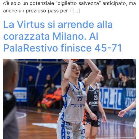
c’è solo un potenziale “biglietto salvezza” anticipato, ma
anche un prezioso pass per i […]
La Virtus si arrende alla
corazzata Milano. Al
PalaRestivo finisce 45-71