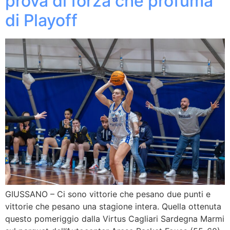
prova di forza che profuma
di Playoff
GIUSSANO – Ci sono vittorie che pesano due punti e
vittorie che pesano una stagione intera. Quella ottenuta
questo pomeriggio dalla Virtus Cagliari Sardegna Marmi