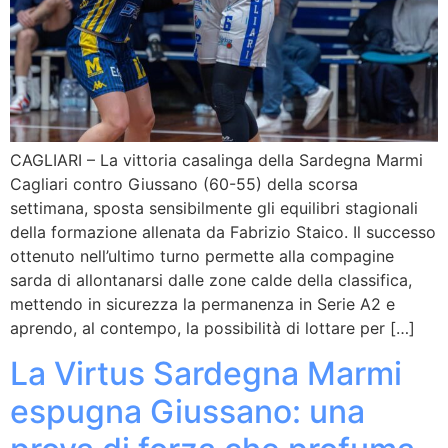
CAGLIARI – La vittoria casalinga della Sardegna Marmi
Cagliari contro Giussano (60-55) della scorsa
settimana, sposta sensibilmente gli equilibri stagionali
della formazione allenata da Fabrizio Staico. Il successo
ottenuto nell’ultimo turno permette alla compagine
sarda di allontanarsi dalle zone calde della classifica,
mettendo in sicurezza la permanenza in Serie A2 e
aprendo, al contempo, la possibilità di lottare per […]
La Virtus Sardegna Marmi
espugna Giussano: una