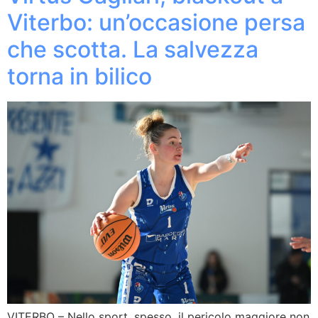
Viterbo: un’occasione persa
che scotta. La salvezza
torna in bilico
VITERBO – Nello sport, spesso, il pericolo maggiore non