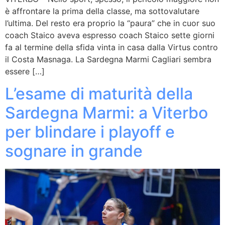
è affrontare la prima della classe, ma sottovalutare
l’ultima. Del resto era proprio la “paura” che in cuor suo
coach Staico aveva espresso coach Staico sette giorni
fa al termine della sfida vinta in casa dalla Virtus contro
il Costa Masnaga. La Sardegna Marmi Cagliari sembra
essere […]
L’esame di maturità della
Sardegna Marmi: a Viterbo
per blindare i playoff e
sognare in grande