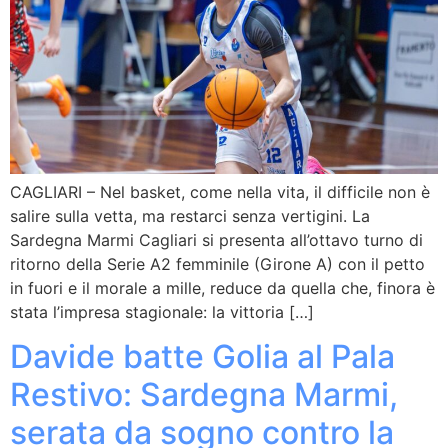
CAGLIARI – Nel basket, come nella vita, il difficile non è
salire sulla vetta, ma restarci senza vertigini. La
Sardegna Marmi Cagliari si presenta all’ottavo turno di
ritorno della Serie A2 femminile (Girone A) con il petto
in fuori e il morale a mille, reduce da quella che, finora è
stata l’impresa stagionale: la vittoria […]
Davide batte Golia al Pala
Restivo: Sardegna Marmi,
serata da sogno contro la