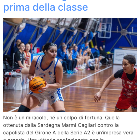
prima della classe
Non è un miracolo, né un colpo di fortuna. Quella
ottenuta dalla Sardegna Marmi Cagliari contro la
capolista del Girone A della Serie A2 è un’impresa vera
e propria. Una vittoria confezionata con la