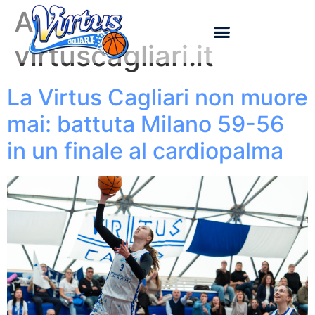
Autore:
virtuscagliari.it
La Virtus Cagliari non muore
mai: battuta Milano 59-56
in un finale al cardiopalma