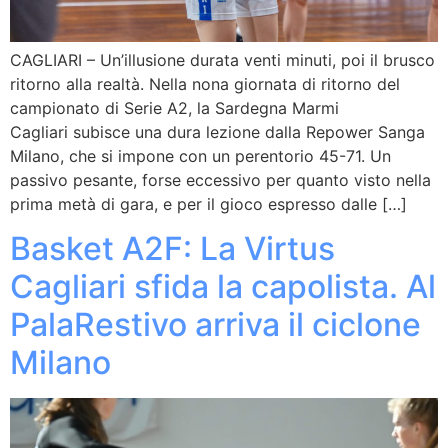
CAGLIARI – Un’illusione durata venti minuti, poi il brusco
ritorno alla realtà. Nella nona giornata di ritorno del
campionato di Serie A2, la Sardegna Marmi
Cagliari subisce una dura lezione dalla Repower Sanga
Milano, che si impone con un perentorio 45-71. Un
passivo pesante, forse eccessivo per quanto visto nella
prima metà di gara, e per il gioco espresso dalle […]
Basket A2F: La Virtus
Cagliari sfida la capolista. Al
PalaRestivo arriva il ciclone
Milano