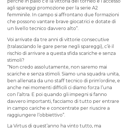
perché in palio c’è la vittoria del torneo e l’accesso
agli spareggi promozione per la serie A2
femminile. In campo si affrontano due formazioni
che possono vantare brave giocatrici e dotate di
un livello tecnico davvero alto”.
Voi arrivate da tre anni di vittorie consecutive
(tralasciando le gare perse negli spareggi), c’è il
rischio di arrivare a questa sfida scariche e senza
stimoli?
“Non credo assolutamente, non saremo mai
scariche e senza stimoli. Siamo una squadra unita,
ben allenata da uno staff tecnico di prim’ordine, e
anche nei momenti difficili ci diamo forza l’una
con l’altra. E poi quando gli impegni si fanno
davvero importanti, facciamo di tutto per entrare
in campo cariche e concentrate per riuscire a
raggiungere l’obbiettivo”.
La Virtus di quest’anno ha vinto tutto, ma