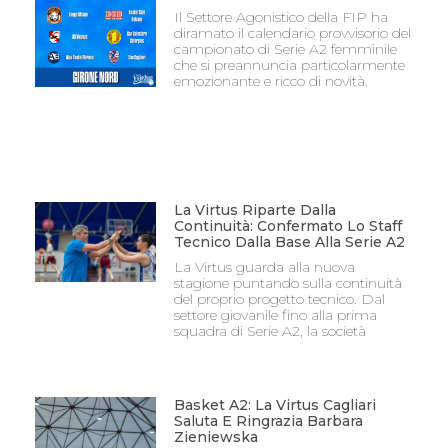
Il Settore Agonistico della FIP ha
diramato il calendario provvisorio del
campionato di Serie A2 femminile
che si preannuncia particolarmente
emozionante e ricco di novità.
La Virtus Riparte Dalla
Continuità: Confermato Lo Staff
Tecnico Dalla Base Alla Serie A2
La Virtus guarda alla nuova
stagione puntando sulla continuità
del proprio progetto tecnico. Dal
settore giovanile fino alla prima
squadra di Serie A2, la società
Basket A2: La Virtus Cagliari
Saluta E Ringrazia Barbara
Zieniewska