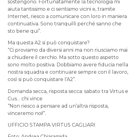
sostengono. Fortunatamente la tecnologia mi
aiuta tantissimo e ci sentiamo vicini e, tramite
Internet, riesco a comunicare con loro in maniera
continuativa. Sono tranquilli perché sanno che
sto bene qui”.
Ma questa A2 si può conquistare?
“Ci proviamo da diversi anni ma non riusciamo mai
a chiudere il cerchio. Ma sotto questo aspetto
sono molto positiva. Dobbiamo avere fiducia nella
nostra squadra e continuare sempre con il lavoro,
così si può conquistare l’A2”.
Domanda secca, risposta secca: sabato tra Virtus e
Cus… chi vince
“Non riesco a pensare ad un’altra risposta,
vinceremo noi!”.
UFFICIO STAMPA VIRTUS CAGLIARI
Foto: Andrea Chiaramida