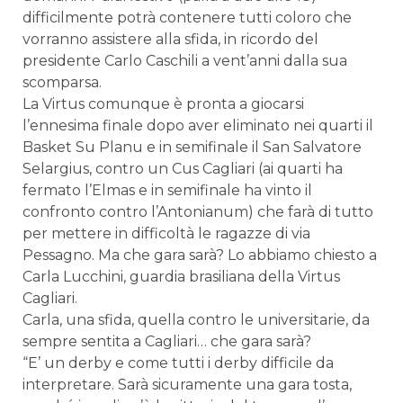
difficilmente potrà contenere tutti coloro che
vorranno assistere alla sfida, in ricordo del
presidente Carlo Caschili a vent’anni dalla sua
scomparsa.
La Virtus comunque è pronta a giocarsi
l’ennesima finale dopo aver eliminato nei quarti il
Basket Su Planu e in semifinale il San Salvatore
Selargius, contro un Cus Cagliari (ai quarti ha
fermato l’Elmas e in semifinale ha vinto il
confronto contro l’Antonianum) che farà di tutto
per mettere in difficoltà le ragazze di via
Pessagno. Ma che gara sarà? Lo abbiamo chiesto a
Carla Lucchini, guardia brasiliana della Virtus
Cagliari.
Carla, una sfida, quella contro le universitarie, da
sempre sentita a Cagliari… che gara sarà?
“E’ un derby e come tutti i derby difficile da
interpretare. Sarà sicuramente una gara tosta,