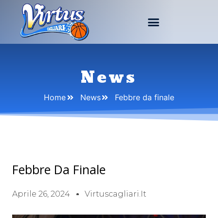
News
Home
News
Febbre da finale
Febbre Da Finale
Aprile 26, 2024
Virtuscagliari.it