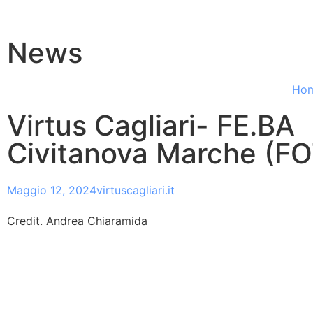
News
Ho
Virtus Cagliari- FE.BA
Civitanova Marche (F
Maggio 12, 2024
virtuscagliari.it
Credit. Andrea Chiaramida