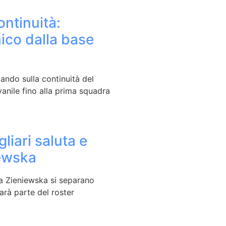
ontinuità:
nico dalla base
ando sulla continuità del
anile fino alla prima squadra
liari saluta e
iewska
ra Zieniewska si separano
arà parte del roster