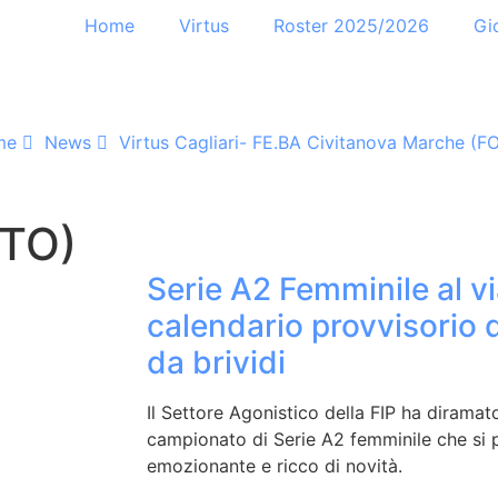
Home
Virtus
Roster 2025/2026
Gi
me
News
Virtus Cagliari- FE.BA Civitanova Marche (F
OTO)
Serie A2 Femminile al vi
calendario provvisorio 
da brividi
Il Settore Agonistico della FIP ha diramato
campionato di Serie A2 femminile che si 
emozionante e ricco di novità.