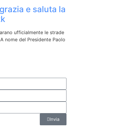
grazia e saluta la
zk
arano ufficialmente le strade
 A nome del Presidente Paolo
Invia