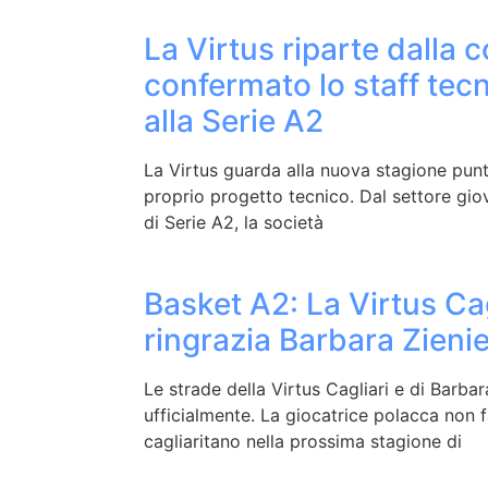
La Virtus riparte dalla c
confermato lo staff tec
alla Serie A2
La Virtus guarda alla nuova stagione punt
proprio progetto tecnico. Dal settore giov
di Serie A2, la società
Basket A2: La Virtus Cag
ringrazia Barbara Zien
Le strade della Virtus Cagliari e di Barba
ufficialmente. La giocatrice polacca non f
cagliaritano nella prossima stagione di