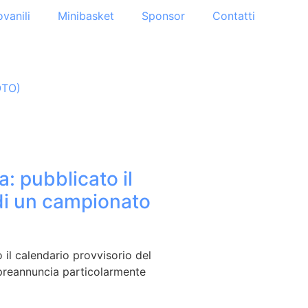
ovanili
Minibasket
Sponsor
Contatti
OTO)
a: pubblicato il
di un campionato
 il calendario provvisorio del
preannuncia particolarmente