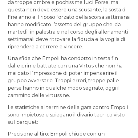
da troppe ombre e pochissime luci. Forse, ma
questa non deve essere una scusante, la sosta di
fine anno e il riposo forzato della scorsa settimana
hanno modificato l’assetto del gruppo che, da
martedì in palestra e nel corso degli allenamenti
settimanali deve ritrovare la fiducia e la voglia di
riprendere a correre e vincere.
Una sfida che Empoli ha condotto in testa fin
dalle prime battute con una Virtus che non ha
mai dato l’impressione di poter impensierire il
gruppo avversario. Troppi errori, troppe palle
perse hanno in qualche modo segnato, oggi il
cammino delle virtussine.
Le statistiche al termine della gara contro Empoli
sono impietose e spiegano il divario tecnico visto
sul parquet:
Precisione al tiro: Empoli chiude con un