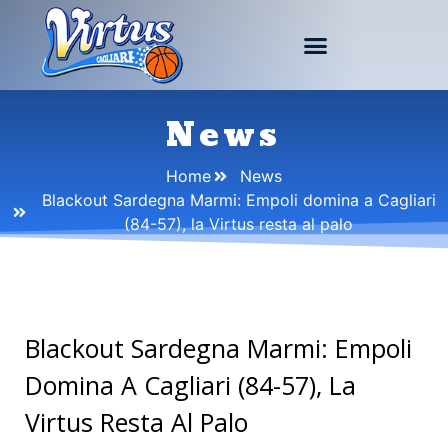
News
Home
News
Blackout Sardegna Marmi: Empoli domina a Cagliari
(84-57), la Virtus resta al palo
Blackout Sardegna Marmi: Empoli
Domina A Cagliari (84-57), La
Virtus Resta Al Palo