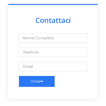
Contattaci
Invia