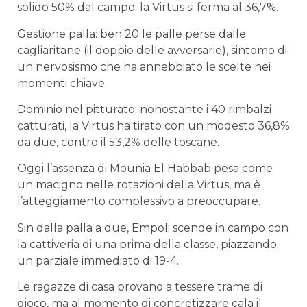
solido 50% dal campo; la Virtus si ferma al 36,7%.
Gestione palla: ben 20 le palle perse dalle
cagliaritane (il doppio delle avversarie), sintomo di
un nervosismo che ha annebbiato le scelte nei
momenti chiave.
Dominio nel pitturato: nonostante i 40 rimbalzi
catturati, la Virtus ha tirato con un modesto 36,8%
da due, contro il 53,2% delle toscane.
Oggi l’assenza di Mounia El Habbab pesa come
un macigno nelle rotazioni della Virtus, ma è
l’atteggiamento complessivo a preoccupare.
Sin dalla palla a due, Empoli scende in campo con
la cattiveria di una prima della classe, piazzando
un parziale immediato di 19-4.
Le ragazze di casa provano a tessere trame di
gioco, ma al momento di concretizzare cala il