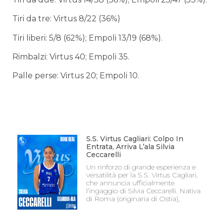
Tiri da tre: Virtus 8/22 (36%)
Tiri liberi: 5/8 (62%); Empoli 13/19 (68%).
Rimbalzi: Virtus 40; Empoli 35.
Palle perse: Virtus 20; Empoli 10.
S.S. Virtus Cagliari: Colpo In
Entrata, Arriva L’ala Silvia
Ceccarelli
Un rinforzo di grande esperienza e
versatilità per la S.S. Virtus Cagliari,
che annuncia ufficialmente
l’ingaggio di Silvia Ceccarelli. Nativa
di Roma (originaria di Ostia),