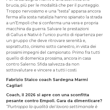
brucia, più per le modalità che per il punteggio.
Troppo nervosismo e una “testa” apparsa ancora
ferma alla sosta natalizia hanno spianato la strada
a un’Empoli che si conferma una vera e propria
macchina da guerra. Salvare le prestazioni
di Gallus e Nativi è l’unico punto di ripartenza per
un gruppo che deve ritrovare serenità e,
soprattutto, cinismo sotto canestro, in vista dei
prossimi impegni del campionato. Primo fra tutti
quello di domenica prossima, ancora in casa
contro Salerno. Sfida salvezza da non
sottovalutare e vincere a tutti i costi.
Fabrizio Staico coach Sardegna Marmi
Cagliari
Coach, il 2026 si apre con una sconfitta
pesante contro Empoli. Gara da dimenticare?
“
Purtroppo la qualità del lavoro settimanale è