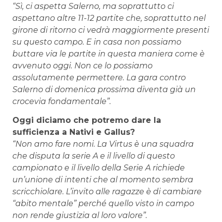
“Sì, ci aspetta Salerno, ma soprattutto ci
aspettano altre 11-12 partite che, soprattutto nel
girone di ritorno ci vedrà maggiormente presenti
su questo campo. E in casa non possiamo
buttare via le partite in questa maniera come è
avvenuto oggi. Non ce lo possiamo
assolutamente permettere. La gara contro
Salerno di domenica prossima diventa già un
crocevia fondamentale”.
Oggi diciamo che potremo dare la
sufficienza a Nativi e Gallus?
“Non amo fare nomi. La Virtus è una squadra
che disputa la serie A e il livello di questo
campionato e il livello della Serie A richiede
un’unione di intenti che al momento sembra
scricchiolare. L’invito alle ragazze è di cambiare
“abito mentale” perché quello visto in campo
non rende giustizia al loro valore”.