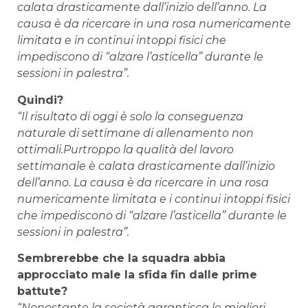
calata drasticamente dall’inizio dell’anno. La
causa è da ricercare in una rosa numericamente
limitata e in continui intoppi fisici che
impediscono di “alzare l’asticella” durante le
sessioni in palestra”.
Quindi?
“Il risultato di oggi è solo la conseguenza
naturale di settimane di allenamento non
ottimali.Purtroppo la qualità del lavoro
settimanale è calata drasticamente dall’inizio
dell’anno. La causa è da ricercare in una rosa
numericamente limitata e i continui intoppi fisici
che impediscono di “alzare l’asticella” durante le
sessioni in palestra”.
Sembrerebbe che la squadra abbia
approcciato male la sfida fin dalle prime
battute?
“Nonostante la società garantisca le migliori