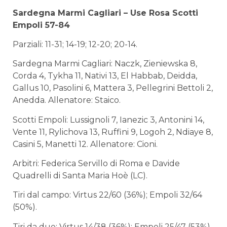
Sardegna Marmi Cagliari – Use Rosa Scotti
Empoli 57-84
Parziali: 11-31; 14-19; 12-20; 20-14.
Sardegna Marmi Cagliari: Naczk, Zieniewska 8,
Corda 4, Tykha 11, Nativi 13, El Habbab, Deidda,
Gallus 10, Pasolini 6, Mattera 3, Pellegrini Bettoli 2,
Anedda. Allenatore: Staico.
Scotti Empoli: Lussignoli 7, Ianezic 3, Antonini 14,
Vente 11, Rylichova 13, Ruffini 9, Logoh 2, Ndiaye 8,
Casini 5, Manetti 12. Allenatore: Cioni.
Arbitri: Federica Servillo di Roma e Davide
Quadrelli di Santa Maria Hoè (LC).
Tiri dal campo: Virtus 22/60 (36%); Empoli 32/64
(50%).
Tiri da due: Virtus 14/38 (36%); Empoli 25/47 (53%).