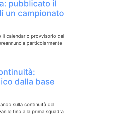
a: pubblicato il
di un campionato
 il calendario provvisorio del
preannuncia particolarmente
ontinuità:
nico dalla base
ando sulla continuità del
anile fino alla prima squadra