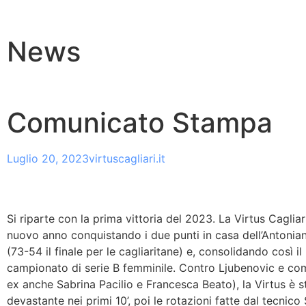
News
Comunicato Stampa
Luglio 20, 2023
virtuscagliari.it
Si riparte con la prima vittoria del 2023. La Virtus Cagliari
nuovo anno conquistando i due punti in casa dell’Antoni
(73-54 il finale per le cagliaritane) e, consolidando così il
campionato di serie B femminile. Contro Ljubenovic e co
ex anche Sabrina Pacilio e Francesca Beato), la Virtus è s
devastante nei primi 10’, poi le rotazioni fatte dal tecnico