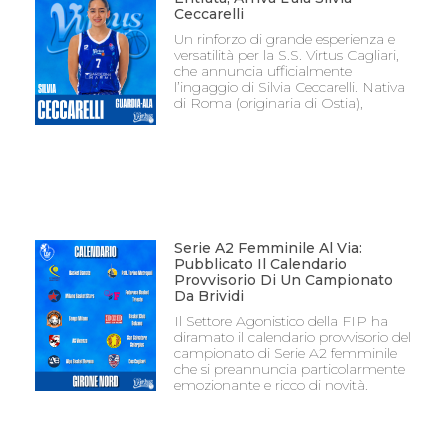
Ceccarelli
Un rinforzo di grande esperienza e
versatilità per la S.S. Virtus Cagliari,
che annuncia ufficialmente
l’ingaggio di Silvia Ceccarelli. Nativa
di Roma (originaria di Ostia),
Serie A2 Femminile Al Via:
Pubblicato Il Calendario
Provvisorio Di Un Campionato
Da Brividi
Il Settore Agonistico della FIP ha
diramato il calendario provvisorio del
campionato di Serie A2 femminile
che si preannuncia particolarmente
emozionante e ricco di novità.