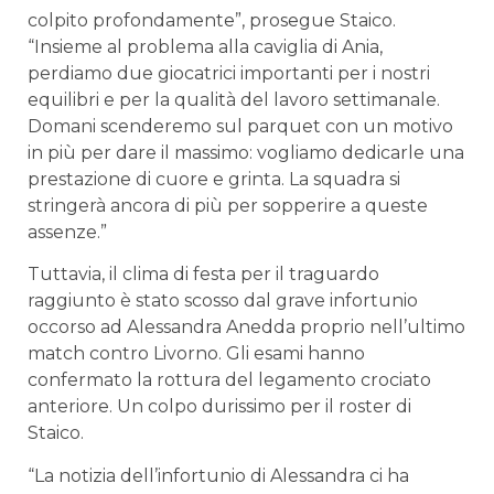
colpito profondamente”, prosegue Staico.
“Insieme al problema alla caviglia di Ania,
perdiamo due giocatrici importanti per i nostri
equilibri e per la qualità del lavoro settimanale.
Domani scenderemo sul parquet con un motivo
in più per dare il massimo: vogliamo dedicarle una
prestazione di cuore e grinta. La squadra si
stringerà ancora di più per sopperire a queste
assenze.”
Tuttavia, il clima di festa per il traguardo
raggiunto è stato scosso dal grave infortunio
occorso ad Alessandra Anedda proprio nell’ultimo
match contro Livorno. Gli esami hanno
confermato la rottura del legamento crociato
anteriore. Un colpo durissimo per il roster di
Staico.
“La notizia dell’infortunio di Alessandra ci ha