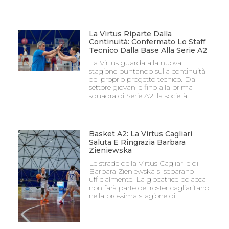
La Virtus Riparte Dalla
Continuità: Confermato Lo Staff
Tecnico Dalla Base Alla Serie A2
La Virtus guarda alla nuova
stagione puntando sulla continuità
del proprio progetto tecnico. Dal
settore giovanile fino alla prima
squadra di Serie A2, la società
Basket A2: La Virtus Cagliari
Saluta E Ringrazia Barbara
Zieniewska
Le strade della Virtus Cagliari e di
Barbara Zieniewska si separano
ufficialmente. La giocatrice polacca
non farà parte del roster cagliaritano
nella prossima stagione di