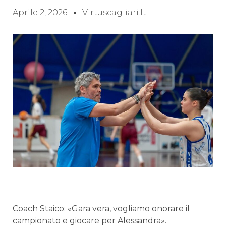
Aprile 2, 2026
Virtuscagliari.it
Coach Staico: «Gara vera, vogliamo onorare il
campionato e giocare per Alessandra».