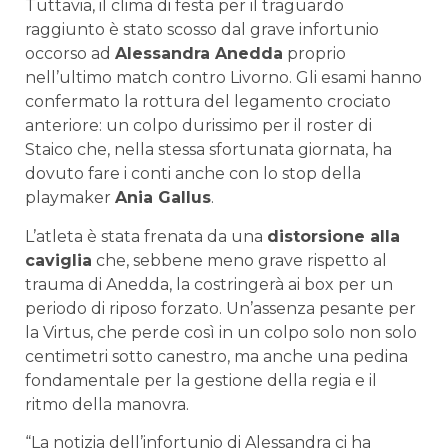
Tuttavia, il clima di festa per il traguardo
raggiunto è stato scosso dal grave infortunio
occorso ad
Alessandra Anedda
proprio
nell’ultimo match contro Livorno. Gli esami hanno
confermato la rottura del legamento crociato
anteriore: un colpo durissimo per il roster di
Staico che, nella stessa sfortunata giornata, ha
dovuto fare i conti anche con lo stop della
playmaker
Ania Gallus
.
L’atleta è stata frenata da una
distorsione alla
caviglia
che, sebbene meno grave rispetto al
trauma di Anedda, la costringerà ai box per un
periodo di riposo forzato. Un’assenza pesante per
la Virtus, che perde così in un colpo solo non solo
centimetri sotto canestro, ma anche una pedina
fondamentale per la gestione della regia e il
ritmo della manovra.
“La notizia dell’infortunio di Alessandra ci ha