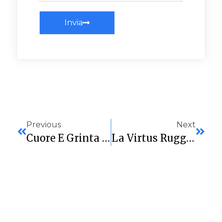
Invia
Previous
Next
Cuore E Grinta Virtus: Cagliari Stende Livorno E Vede Il Settimo Posto
La Virtus Ruggisce Al PalaVienna: Il Derby È Biancoblu. Dedica Speciale Per Anedda E Gallus