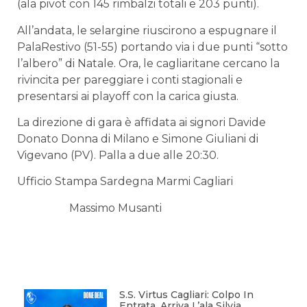
(ala pivot con 145 rimbalzi totali e 203 punti).
All’andata, le selargine riuscirono a espugnare il
PalaRestivo (51-55) portando via i due punti “sotto
l’albero” di Natale. Ora, le cagliaritane cercano la
rivincita per pareggiare i conti stagionali e
presentarsi ai playoff con la carica giusta.
La direzione di gara è affidata ai signori Davide
Donato Donna di Milano e Simone Giuliani di
Vigevano (PV). Palla a due alle 20:30.
Ufficio Stampa Sardegna Marmi Cagliari
Massimo Musanti
S.S. Virtus Cagliari: Colpo In
Entrata, Arriva L’ala Silvia