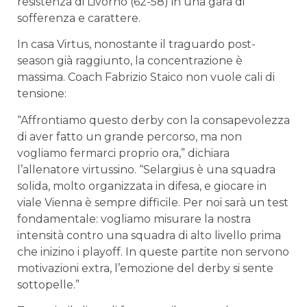
resistenza di Livorno (62-58) in una gara di
sofferenza e carattere.
In casa Virtus, nonostante il traguardo post-
season già raggiunto, la concentrazione è
massima. Coach Fabrizio Staico non vuole cali di
tensione:
“Affrontiamo questo derby con la consapevolezza
di aver fatto un grande percorso, ma non
vogliamo fermarci proprio ora,” dichiara
l’allenatore virtussino. “Selargius è una squadra
solida, molto organizzata in difesa, e giocare in
viale Vienna è sempre difficile. Per noi sarà un test
fondamentale: vogliamo misurare la nostra
intensità contro una squadra di alto livello prima
che inizino i playoff. In queste partite non servono
motivazioni extra, l’emozione del derby si sente
sottopelle.”