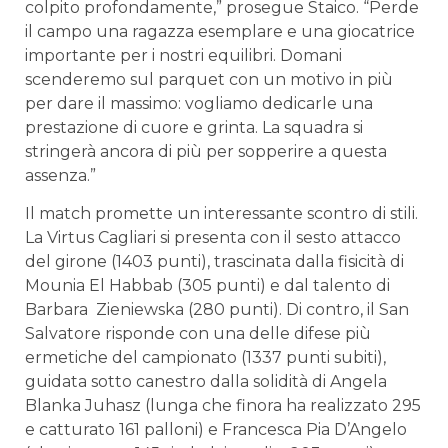
colpito profondamente,” prosegue Staico. “Perde
il campo una ragazza esemplare e una giocatrice
importante per i nostri equilibri. Domani
scenderemo sul parquet con un motivo in più
per dare il massimo: vogliamo dedicarle una
prestazione di cuore e grinta. La squadra si
stringerà ancora di più per sopperire a questa
assenza.”
Il match promette un interessante scontro di stili.
La Virtus Cagliari si presenta con il sesto attacco
del girone (1403 punti), trascinata dalla fisicità di
Mounia El Habbab (305 punti) e dal talento di
Barbara Zieniewska (280 punti). Di contro, il San
Salvatore risponde con una delle difese più
ermetiche del campionato (1337 punti subiti),
guidata sotto canestro dalla solidità di Angela
Blanka Juhasz (lunga che finora ha realizzato 295
e catturato 161 palloni) e Francesca Pia D’Angelo