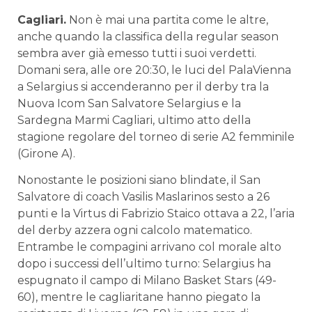
Cagliari.
Non è mai una partita come le altre,
anche quando la classifica della regular season
sembra aver già emesso tutti i suoi verdetti.
Domani sera, alle ore 20:30, le luci del PalaVienna
a Selargius si accenderanno per il derby tra la
Nuova Icom San Salvatore Selargius e la
Sardegna Marmi Cagliari, ultimo atto della
stagione regolare del torneo di serie A2 femminile
(Girone A).
Nonostante le posizioni siano blindate, il San
Salvatore di coach Vasilis Maslarinos sesto a 26
punti e la Virtus di Fabrizio Staico ottava a 22, l’aria
del derby azzera ogni calcolo matematico.
Entrambe le compagini arrivano col morale alto
dopo i successi dell’ultimo turno: Selargius ha
espugnato il campo di Milano Basket Stars (49-
60), mentre le cagliaritane hanno piegato la