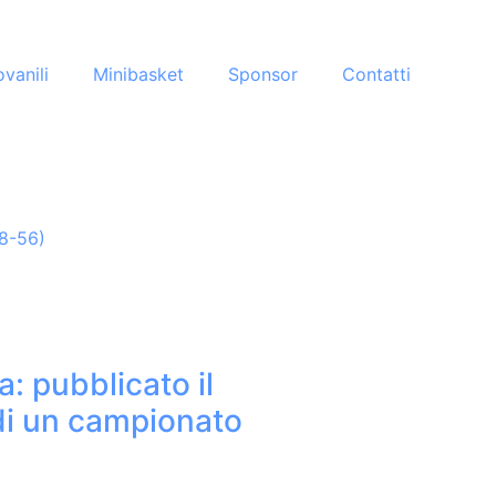
ovanili
Minibasket
Sponsor
Contatti
68-56)
a: pubblicato il
di un campionato