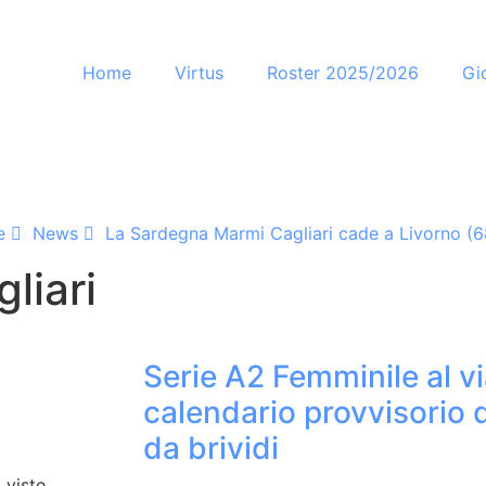
Home
Virtus
Roster 2025/2026
Gi
e
News
La Sardegna Marmi Cagliari cade a Livorno (
liari
)
Serie A2 Femminile al vi
calendario provvisorio 
da brividi
 visto