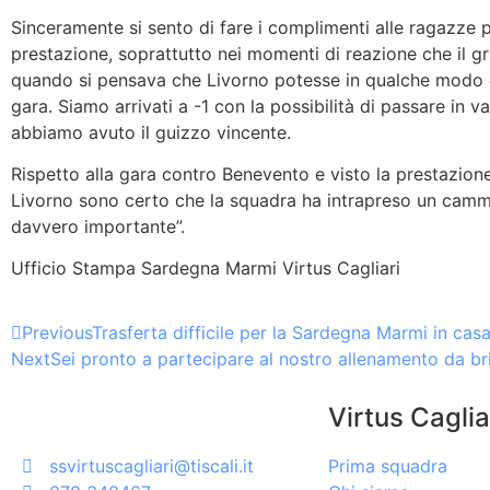
Sinceramente si sento di fare i complimenti alle ragazze p
prestazione, soprattutto nei momenti di reazione che il 
quando si pensava che Livorno potesse in qualche modo 
gara. Siamo arrivati a -1 con la possibilità di passare in 
abbiamo avuto il guizzo vincente.
Rispetto alla gara contro Benevento e visto la prestazion
Livorno sono certo che la squadra ha intrapreso un cammi
davvero importante”.
Ufficio Stampa Sardegna Marmi Virtus Cagliari
Previous
Trasferta difficile per la Sardegna Marmi in casa
Next
Sei pronto a partecipare al nostro allenamento da br
Virtus Caglia
ssvirtuscagliari@tiscali.it
Prima squadra