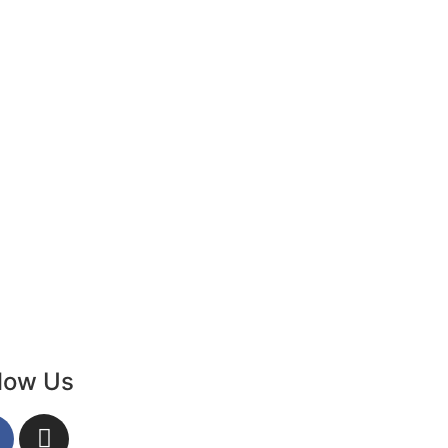
llow Us