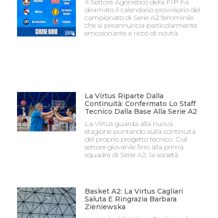
Il Settore Agonistico della FIP ha
diramato il calendario provvisorio del
campionato di Serie A2 femminile
che si preannuncia particolarmente
emozionante e ricco di novità.
La Virtus Riparte Dalla
Continuità: Confermato Lo Staff
Tecnico Dalla Base Alla Serie A2
La Virtus guarda alla nuova
stagione puntando sulla continuità
del proprio progetto tecnico. Dal
settore giovanile fino alla prima
squadra di Serie A2, la società
Basket A2: La Virtus Cagliari
Saluta E Ringrazia Barbara
Zieniewska