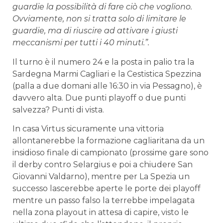
guardie la possibilità di fare ciò che vogliono.
Ovviamente, non si tratta solo di limitare le
guardie, ma di riuscire ad attivare i giusti
meccanismi per tutti i 40 minuti.”.
Il turno è il numero 24 e la posta in palio tra la
Sardegna Marmi Cagliari e la Cestistica Spezzina
(palla a due domani alle 16:30 in via Pessagno), è
davvero alta. Due punti playoff o due punti
salvezza? Punti di vista.
In casa Virtus sicuramente una vittoria
allontanerebbe la formazione cagliaritana da un
insidioso finale di campionato (prossime gare sono
il derby contro Selargius e poi a chiudere San
Giovanni Valdarno), mentre per La Spezia un
successo lascerebbe aperte le porte dei playoff
mentre un passo falso la terrebbe impelagata
nella zona playout in attesa di capire, visto le