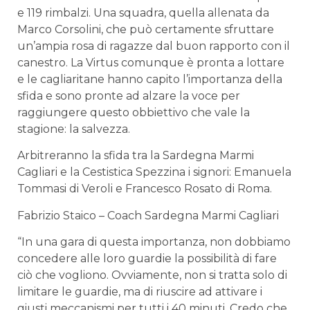
e 119 rimbalzi. Una squadra, quella allenata da
Marco Corsolini, che può certamente sfruttare
un’ampia rosa di ragazze dal buon rapporto con il
canestro. La Virtus comunque è pronta a lottare
e le cagliaritane hanno capito l’importanza della
sfida e sono pronte ad alzare la voce per
raggiungere questo obbiettivo che vale la
stagione: la salvezza.
Arbitreranno la sfida tra la Sardegna Marmi
Cagliari e la Cestistica Spezzina i signori: Emanuela
Tommasi di Veroli e Francesco Rosato di Roma.
Fabrizio Staico – Coach Sardegna Marmi Cagliari
“In una gara di questa importanza, non dobbiamo
concedere alle loro guardie la possibilità di fare
ciò che vogliono. Ovviamente, non si tratta solo di
limitare le guardie, ma di riuscire ad attivare i
giusti meccanismi per tutti i 40 minuti. Credo che