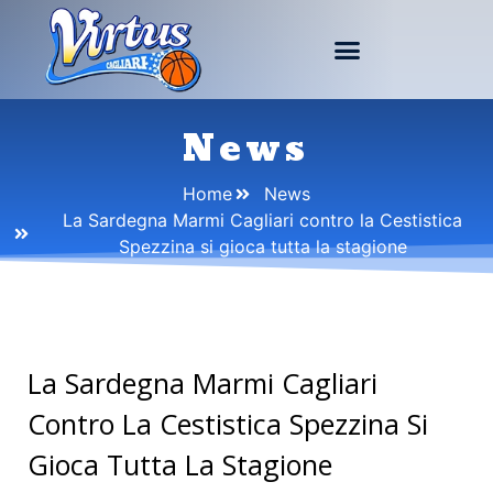
News
Home
News
La Sardegna Marmi Cagliari contro la Cestistica
Spezzina si gioca tutta la stagione
La Sardegna Marmi Cagliari
Contro La Cestistica Spezzina Si
Gioca Tutta La Stagione