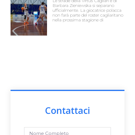
Le strade della Virtus Cagliari e di
Barbara Zieniewska si separano
ufficialmente. La giocatrice polacca
non farà parte del roster cagliaritano
nella prossima stagione di
Contattaci