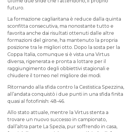
ultime due sfide che l’attendono, il proprio
futuro.
La formazione cagliaritana è reduce dalla quinta
sconfitta consecutiva, ma nonostante tutto e
favorita anche dai risultati ottenuti dalle altre
formazioni del girone, ha mantenuto la propria
posizione tra le migliori otto. Dopo la sosta per la
Coppa Italia, comunque si è vista una Virtus
diversa, rigenerata e pronta a lottare per il
raggiungimento degli obbiettivi stagionali e
chiudere il torneo nel migliore dei modi.
Ritornando alla sfida contro la Cestistica Spezzina,
all’andata conquistò i due punti in una sfida finita
quasi al fotofinish: 48-46.
Allo stato attuale, mentre la Virtus stenta a
trovare un nuovo successo in campionato,
dall’altra parte La Spezia, pur soffrendo in casa,