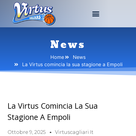
News
Home
News
La Virtus comincia la sua stagione a Empoli
La Virtus Comincia La Sua
Stagione A Empoli
Ottobre 9, 2025
Virtuscagliari.it