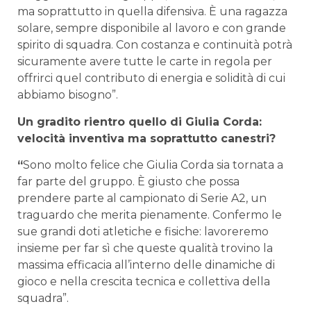
ma soprattutto in quella difensiva. È una ragazza
solare, sempre disponibile al lavoro e con grande
spirito di squadra. Con costanza e continuità potrà
sicuramente avere tutte le carte in regola per
offrirci quel contributo di energia e solidità di cui
abbiamo bisogno”.
Un gradito rientro quello di Giulia Corda:
velocità inventiva ma soprattutto canestri?
“
Sono molto felice che Giulia Corda sia tornata a
far parte del gruppo. È giusto che possa
prendere parte al campionato di Serie A2, un
traguardo che merita pienamente. Confermo le
sue grandi doti atletiche e fisiche: lavoreremo
insieme per far sì che queste qualità trovino la
massima efficacia all’interno delle dinamiche di
gioco e nella crescita tecnica e collettiva della
squadra”.