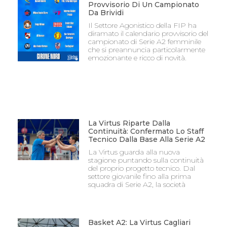
Provvisorio Di Un Campionato
Da Brividi
Il Settore Agonistico della FIP ha
diramato il calendario provvisorio del
campionato di Serie A2 femminile
che si preannuncia particolarmente
emozionante e ricco di novità.
La Virtus Riparte Dalla
Continuità: Confermato Lo Staff
Tecnico Dalla Base Alla Serie A2
La Virtus guarda alla nuova
stagione puntando sulla continuità
del proprio progetto tecnico. Dal
settore giovanile fino alla prima
squadra di Serie A2, la società
Basket A2: La Virtus Cagliari