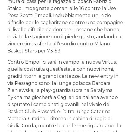
mura di casa per le ragazze di coach Fabrizio
Staico, impegnate domani alle 16 contro la Use
Rosa Scotti Empoli. Indubbiamente un inizio
difficile per le cagliaritane contro una compagine
di livello difficile da domare. Toscane che hanno
iniziato la stagione con il piede giusto, andando a
vincere in trasferta all’esordio contro Milano
Basket Stars per 73-53.
Contro Empoli ci sarà in campo la nuova Virtus,
quella costruita quest’estate con nuovi nomi,
graditi ritorni e grandi certezze. Le new entry in
via Pessagno sono: la lunga polacca Barbara
Zieniewska, la play-guardia ucraina Serafyma
Tykha ma giocherà a Cagliari da italiana avendo
disputato i campionati giovanili nel vivaio del
Basket Club Frascati. e l’altra lunga Caterina
Mattera. Gradito il ritorno in cabina di regia di
Giulia Corda, mentre le conferme riguardano: la