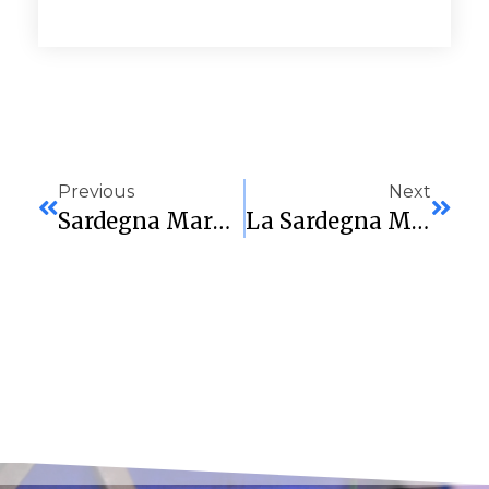
Previous
Next
Sardegna Marmi Rinnova La Partnership Con La Virtus Cagliari Per La Stagione 2025/2026
La Sardegna Marmi Cagliari Parte Con Il Piede Giusto. Battuta Empoli In Trasferta Per 78-71