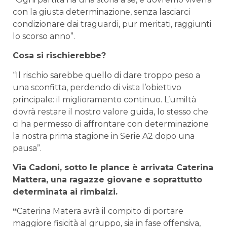
con la giusta determinazione, senza lasciarci
condizionare dai traguardi, pur meritati, raggiunti
lo scorso anno”.
Cosa si rischierebbe?
“Il rischio sarebbe quello di dare troppo peso a
una sconfitta, perdendo di vista l’obiettivo
principale: il miglioramento continuo. L’umiltà
dovrà restare il nostro valore guida, lo stesso che
ci ha permesso di affrontare con determinazione
la nostra prima stagione in Serie A2 dopo una
pausa”.
Via Cadoni, sotto le plance è arrivata Caterina
Mattera, una ragazze giovane e soprattutto
determinata ai rimbalzi.
“
Caterina Matera avrà il compito di portare
maggiore fisicità al gruppo, sia in fase offensiva,