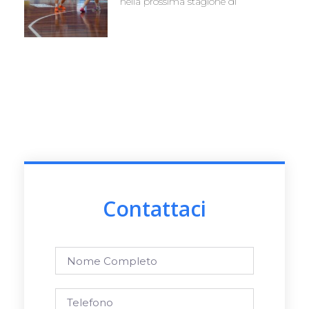
nella prossima stagione di
Contattaci