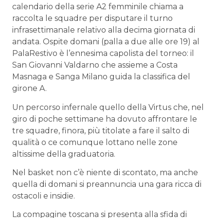
calendario della serie A2 femminile chiama a
raccolta le squadre per disputare il turno
infrasettimanale relativo alla decima giornata di
andata. Ospite domani (palla a due alle ore 19) al
PalaRestivo è l’ennesima capolista del torneo: il
San Giovanni Valdarno che assieme a Costa
Masnaga e Sanga Milano guida la classifica del
girone A.
Un percorso infernale quello della Virtus che, nel
giro di poche settimane ha dovuto affrontare le
tre squadre, finora, più titolate a fare il salto di
qualità o ce comunque lottano nelle zone
altissime della graduatoria.
Nel basket non c’è niente di scontato, ma anche
quella di domani si preannuncia una gara ricca di
ostacoli e insidie.
La compagine toscana si presenta alla sfida di