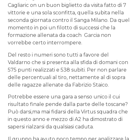
Cagliaric on un buon biglietto da visita fatto di 7
vittorie e una sola sconfitta, quella subita nella
seconda giornata contro il Sanga Milano. Da quel
momento in poi un filotto di successi che la
formazione allenata da coach Garcia non
vorrebbe certo interrompere.
Del resto i numeri sono tutti a favore del
Valdarno che si presenta alla sfida di domani con
575 punti realizzati e 538 subiti. Per non parlare
delle percentuali al tiro, nettamente al di sopra
delle ragazze allenate da Fabrizio Staico.
Potrebbe essere una gara a senso unico il cui
risultato finale pende dalla parte delle toscane?
Può darsi,ma mai fidarsi della Virtus squadra che
in questo anno e mezzo di A2 ha dimostrato di
sapersi rialzarsi da qualsiasi caduta.
Il gruppo ha avuto poco tempo per analizzare la