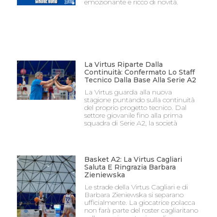
emozionante e ricco di novità.
La Virtus Riparte Dalla
Continuità: Confermato Lo Staff
Tecnico Dalla Base Alla Serie A2
La Virtus guarda alla nuova
stagione puntando sulla continuità
del proprio progetto tecnico. Dal
settore giovanile fino alla prima
squadra di Serie A2, la società
Basket A2: La Virtus Cagliari
Saluta E Ringrazia Barbara
Zieniewska
Le strade della Virtus Cagliari e di
Barbara Zieniewska si separano
ufficialmente. La giocatrice polacca
non farà parte del roster cagliaritano