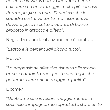
nel quale la Virtus poteva indubbiamente
chiudere con un vantaggio molto più corposo.
Purtroppo già nei primi 10’ vedevo che la
squadra costruiva tanto, ma incamerava
davvero poco rispetto a quanto di buono
prodotto in attacco e difesa
”.
Negli altri quarti la situazione non è cambiata.
“
Esatto e le percentuali dicono tutto
”.
Motivo?
“
La propensione offensiva rispetto allo scorso
anno è cambiata, ma questo non toglie che
potremo avere anche maggiori qualità
“.
E come?
“
Dobbiamo solo investire maggiormente in
sacrificio e impegno, ma soprattutto stare unite