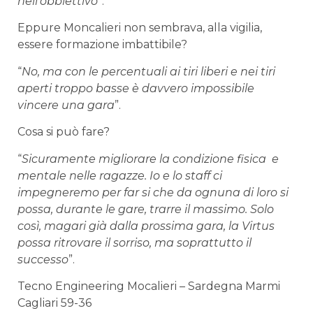
nell’obbiettivo
”.
Eppure Moncalieri non sembrava, alla vigilia,
essere formazione imbattibile?
“
No, ma con le percentuali ai tiri liberi e nei tiri
aperti troppo basse è davvero impossibile
vincere una gara
”.
Cosa si può fare?
“
Sicuramente migliorare la condizione fisica e
mentale nelle ragazze. Io e lo staff ci
impegneremo per far si che da ognuna di loro si
possa, durante le gare, trarre il massimo. Solo
così, magari già dalla prossima gara, la Virtus
possa ritrovare il sorriso, ma soprattutto il
successo
”.
Tecno Engineering Mocalieri – Sardegna Marmi
Cagliari 59-36