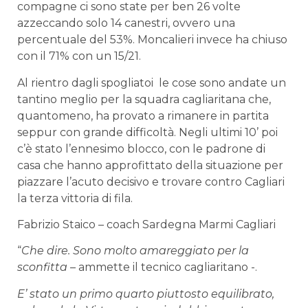
compagne ci sono state per ben 26 volte
azzeccando solo 14 canestri, ovvero una
percentuale del 53%. Moncalieri invece ha chiuso
con il 71% con un 15/21.
Al rientro dagli spogliatoi le cose sono andate un
tantino meglio per la squadra cagliaritana che,
quantomeno, ha provato a rimanere in partita
seppur con grande difficoltà. Negli ultimi 10’ poi
c’è stato l’ennesimo blocco, con le padrone di
casa che hanno approfittato della situazione per
piazzare l’acuto decisivo e trovare contro Cagliari
la terza vittoria di fila.
Fabrizio Staico – coach Sardegna Marmi Cagliari
“
Che dire. Sono molto amareggiato per la
sconfitta
– ammette il tecnico cagliaritano -.
E’ stato un primo quarto piuttosto equilibrato,