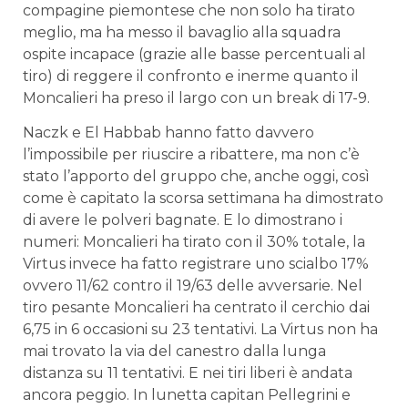
compagine piemontese che non solo ha tirato
meglio, ma ha messo il bavaglio alla squadra
ospite incapace (grazie alle basse percentuali al
tiro) di reggere il confronto e inerme quanto il
Moncalieri ha preso il largo con un break di 17-9.
Naczk e El Habbab hanno fatto davvero
l’impossibile per riuscire a ribattere, ma non c’è
stato l’apporto del gruppo che, anche oggi, così
come è capitato la scorsa settimana ha dimostrato
di avere le polveri bagnate. E lo dimostrano i
numeri: Moncalieri ha tirato con il 30% totale, la
Virtus invece ha fatto registrare uno scialbo 17%
ovvero 11/62 contro il 19/63 delle avversarie. Nel
tiro pesante Moncalieri ha centrato il cerchio dai
6,75 in 6 occasioni su 23 tentativi. La Virtus non ha
mai trovato la via del canestro dalla lunga
distanza su 11 tentativi. E nei tiri liberi è andata
ancora peggio. In lunetta capitan Pellegrini e