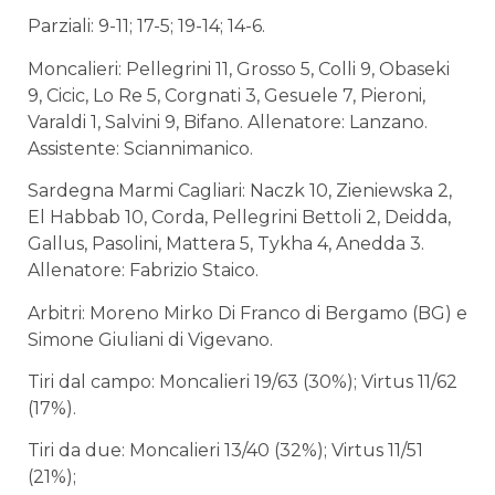
Parziali: 9-11; 17-5; 19-14; 14-6.
Moncalieri: Pellegrini 11, Grosso 5, Colli 9, Obaseki
9, Cicic, Lo Re 5, Corgnati 3, Gesuele 7, Pieroni,
Varaldi 1, Salvini 9, Bifano. Allenatore: ­­Lanzano.
Assistente: Sciannimanico.
Sardegna Marmi Cagliari: Naczk 10, Zieniewska 2,
El Habbab 10, Corda, Pellegrini Bettoli 2, Deidda,
Gallus, Pasolini, Mattera 5, Tykha 4, Anedda 3.
Allenatore: Fabrizio Staico.
Arbitri: Moreno Mirko Di Franco di Bergamo (BG) e
Simone Giuliani di Vigevano.
Tiri dal campo: Moncalieri 19/63 (30%); Virtus 11/62
(17%).
Tiri da due: Moncalieri 13/40 (32%); Virtus 11/51
(21%);