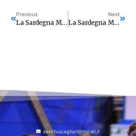
Previous
Next
La Sardegna Marmi Cagliari A Moncalieri Per Riprendere A Correre
La Sardegna Marmi In Casa Contro Le Foxes Per Ritrovare Il Sorriso
ssvirtuscagliari@tiscali.it