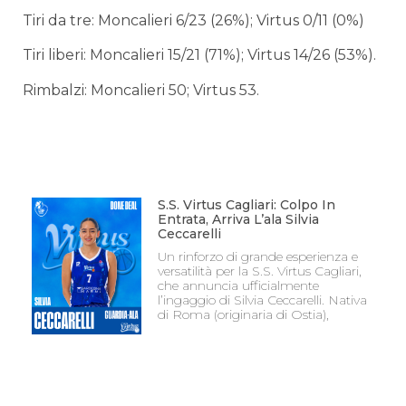
Tiri da tre: Moncalieri 6/23 (26%); Virtus 0/11 (0%)
Tiri liberi: Moncalieri 15/21 (71%); Virtus 14/26 (53%).
Rimbalzi: Moncalieri 50; Virtus 53.
S.S. Virtus Cagliari: Colpo In
Entrata, Arriva L’ala Silvia
Ceccarelli
Un rinforzo di grande esperienza e
versatilità per la S.S. Virtus Cagliari,
che annuncia ufficialmente
l’ingaggio di Silvia Ceccarelli. Nativa
di Roma (originaria di Ostia),