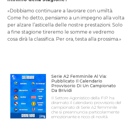
«Dobbiamo continuare a lavorare con umiltà.
Come ho detto, pensiamo a un impegno alla volta
per alzare l’asticella delle nostre prestazioni. Solo
a fine stagione tireremo le somme e vedremo
cosa dirà la classifica. Per ora, testa alla prossima.»
Serie A2 Femminile Al Via:
Pubblicato Il Calendario
Provvisorio Di Un Campionato
Da Brividi
Il Settore Agonistico della FIP ha
diramato il calendario provvisorio del
campionato di Serie A2 femminile
che si preannuncia particolarmente
emozionante e ricco di novità.