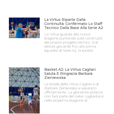
La Virtus Riparte Dalla
Continuità: Confermato Lo Staff
Tecnico Dalla Base Alla Serie A2
La Virtus guarda alla nuova
stagione puntando sulla continuità
del proprio progetto tecnico. Dal
settore giovanile fino alla prima
squadra di Serie A2, la società
Basket A2: La Virtus Cagliari
Saluta E Ringrazia Barbara
Zieniewska
Le strade della Virtus Cagliari e di
Barbara Zieniewska si separano
ufficialmente. La giocatrice polacca
non farà parte del roster cagliaritano
nella prossima stagione di