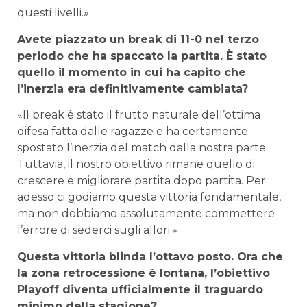
questi livelli.»
Avete piazzato un break di 11-0 nel terzo
periodo che ha spaccato la partita. È stato
quello il momento in cui ha capito che
l’inerzia era definitivamente cambiata?
«Il break è stato il frutto naturale dell’ottima
difesa fatta dalle ragazze e ha certamente
spostato l’inerzia del match dalla nostra parte.
Tuttavia, il nostro obiettivo rimane quello di
crescere e migliorare partita dopo partita. Per
adesso ci godiamo questa vittoria fondamentale,
ma non dobbiamo assolutamente commettere
l’errore di sederci sugli allori.»
Questa vittoria blinda l’ottavo posto. Ora che
la zona retrocessione è lontana, l’obiettivo
Playoff diventa ufficialmente il traguardo
minimo della stagione?