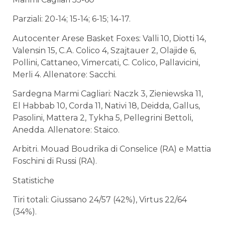
Parziali: 20-14; 15-14; 6-15; 14-17.
Autocenter Arese Basket Foxes: Valli 10, Diotti 14,
Valensin 15, C.A. Colico 4, Szajtauer 2, Olajide 6,
Pollini, Cattaneo, Vimercati, C. Colico, Pallavicini,
Merli 4. Allenatore: Sacchi.
Sardegna Marmi Cagliari: Naczk 3, Zieniewska 11,
El Habbab 10, Corda 11, Nativi 18, Deidda, Gallus,
Pasolini, Mattera 2, Tykha 5, Pellegrini Bettoli,
Anedda. Allenatore: Staico.
Arbitri. Mouad Boudrika di Conselice (RA) e Mattia
Foschini di Russi (RA).
Statistiche
Tiri totali: Giussano 24/57 (42%), Virtus 22/64
(34%).