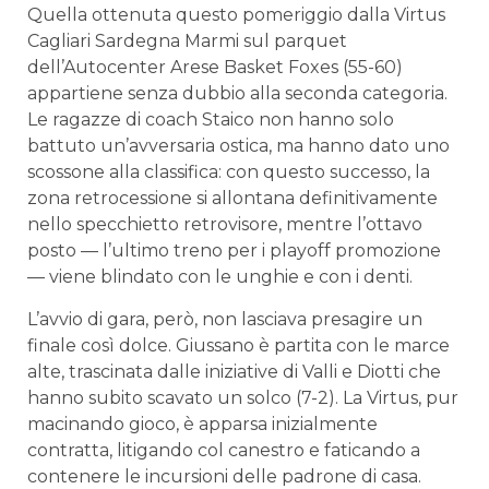
Quella ottenuta questo pomeriggio dalla Virtus
Cagliari Sardegna Marmi sul parquet
dell’Autocenter Arese Basket Foxes (55-60)
appartiene senza dubbio alla seconda categoria.
Le ragazze di coach Staico non hanno solo
battuto un’avversaria ostica, ma hanno dato uno
scossone alla classifica: con questo successo, la
zona retrocessione si allontana definitivamente
nello specchietto retrovisore, mentre l’ottavo
posto — l’ultimo treno per i playoff promozione
— viene blindato con le unghie e con i denti.
L’avvio di gara, però, non lasciava presagire un
finale così dolce. Giussano è partita con le marce
alte, trascinata dalle iniziative di Valli e Diotti che
hanno subito scavato un solco (7-2). La Virtus, pur
macinando gioco, è apparsa inizialmente
contratta, litigando col canestro e faticando a
contenere le incursioni delle padrone di casa.