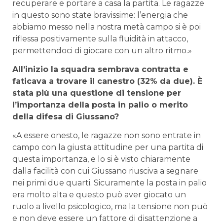
recuperare e portare a casa la partita. Le ragazze
in questo sono state bravissime: l’energia che
abbiamo messo nella nostra metà campo si è poi
riflessa positivamente sulla fluidità in attacco,
permettendoci di giocare con un altro ritmo.»
All’inizio la squadra sembrava contratta e
faticava a trovare il canestro (32% da due). È
stata più una questione di tensione per
l’importanza della posta in palio o merito
della difesa di Giussano?
«A essere onesto, le ragazze non sono entrate in
campo con la giusta attitudine per una partita di
questa importanza, e lo si è visto chiaramente
dalla facilità con cui Giussano riusciva a segnare
nei primi due quarti. Sicuramente la posta in palio
era molto alta e questo può aver giocato un
ruolo a livello psicologico, ma la tensione non può
e non deve essere un fattore di disattenzione a