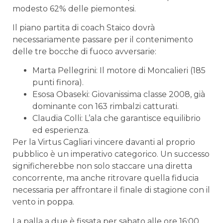
modesto 62% delle piemontesi.
Il piano partita di coach Staico dovrà
necessariamente passare per il contenimento
delle tre bocche di fuoco avversarie:
Marta Pellegrini: Il motore di Moncalieri (185
punti finora).
Esosa Obaseki: Giovanissima classe 2008, già
dominante con 163 rimbalzi catturati.
Claudia Colli: L’ala che garantisce equilibrio
ed esperienza.
Per la Virtus Cagliari vincere davanti al proprio
pubblico è un imperativo categorico. Un successo
significherebbe non solo staccare una diretta
concorrente, ma anche ritrovare quella fiducia
necessaria per affrontare il finale di stagione con il
vento in poppa.
La palla a due è fissata per sabato alle ore 16:00.