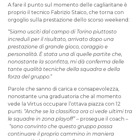
A fare il punto sul momento delle cagliaritane è
proprio il tecnico Fabrizio Staico, che torna con
orgoglio sulla prestazione dello scorso weekend:
“S
iamo usciti dal campo di Torino piuttosto
increduli per il risultato, arrivato dopo una
prestazione di grande gioco, coraggio e
personalità. È stata una di quelle partite che,
nonostante la sconfitta, mi dà conferma delle
tante qualità tecniche della squadra e della
forza del gruppo
.”
Parole che sanno di carica e consapevolezza,
nonostante una graduatoria che al momento
vede la Virtus occupare l’ottava piazza con 12
punti.
“Anche se la classifica ora ci vede ultimi tra
le squadre in zona playoff”
– prosegue il coach –
“sono convinto che questo gruppo possa
continuare il proprio cammino in maniera