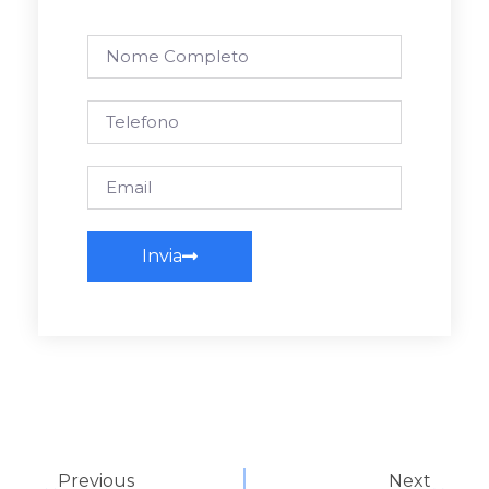
Invia
Previous
Next