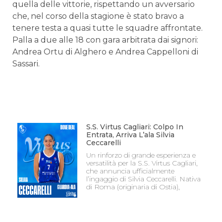
quella delle vittorie, rispettando un avversario
che, nel corso della stagione è stato bravo a
tenere testa a quasi tutte le squadre affrontate.
Palla a due alle 18 con gara arbitrata dai signori:
Andrea Ortu di Alghero e Andrea Cappelloni di
Sassari.
S.S. Virtus Cagliari: Colpo In
Entrata, Arriva L’ala Silvia
Ceccarelli
Un rinforzo di grande esperienza e
versatilità per la S.S. Virtus Cagliari,
che annuncia ufficialmente
l’ingaggio di Silvia Ceccarelli. Nativa
di Roma (originaria di Ostia),