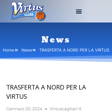
News
Home
News
TRASFERTA A NORD PER LA VIRTUS
TRASFERTA A NORD PER LA
VIRTUS
Gennaio 20, 2024
Virtuscagliari.it