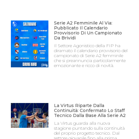
Serie A2 Femminile Al Via:
Pubblicato Il Calendario
Provvisorio Di Un Campionato
Da Brividi
Il Settore Agonistico della FIP ha
diramato il calendario provvisorio del
campionato di Serie A2 femminile
che si preannuncia particolarmente
emozionante e ricco di novità.
La Virtus Riparte Dalla
Continuità: Confermato Lo Staff
Tecnico Dalla Base Alla Serie A2
La Virtus guarda alla nuova
stagione puntando sulla continuità
del proprio progetto tecnico. Dal
settore giovanile fino alla prima