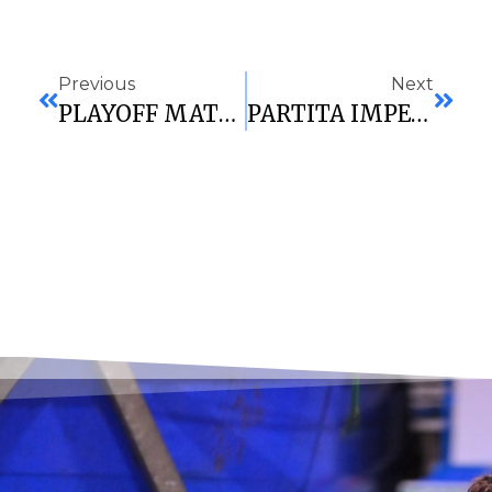
Previous
Next
PLAYOFF MATEMATICI PER LA VIRTUS: BATTUTO ANCHE IL CONDOR
PARTITA IMPECCABILE PER LE BIANCOBLU: ANCHE NULVI KO