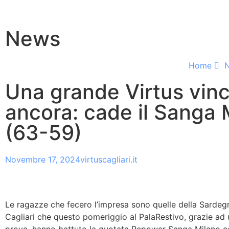
News
Home
Una grande Virtus vin
ancora: cade il Sanga 
(63-59)
Novembre 17, 2024
virtuscagliari.it
Le ragazze che fecero l’impresa sono quelle della Sarde
Cagliari che questo pomeriggio al PalaRestivo, grazie ad