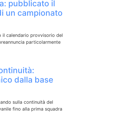
a: pubblicato il
di un campionato
 il calendario provvisorio del
preannuncia particolarmente
ontinuità:
nico dalla base
ando sulla continuità del
anile fino alla prima squadra