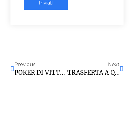
Invia
Previous
Next
POKER DI VITTORIE PER LA VIRTUS, BATTUTA ANCHE NULVI
TRASFERTA A QUARTU PER LA SERIE B