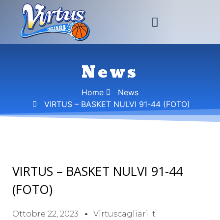
News
Home
News
VIRTUS – BASKET NULVI 91-44 (FOTO)
VIRTUS – BASKET NULVI 91-44
(FOTO)
Ottobre 22, 2023
Virtuscagliari.it