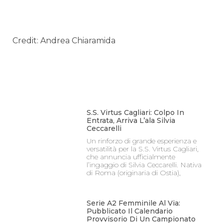
Credit: Andrea Chiaramida
S.S. Virtus Cagliari: Colpo In
Entrata, Arriva L’ala Silvia
Ceccarelli
Un rinforzo di grande esperienza e
versatilità per la S.S. Virtus Cagliari,
che annuncia ufficialmente
l’ingaggio di Silvia Ceccarelli. Nativa
di Roma (originaria di Ostia),
Serie A2 Femminile Al Via:
Pubblicato Il Calendario
Provvisorio Di Un Campionato