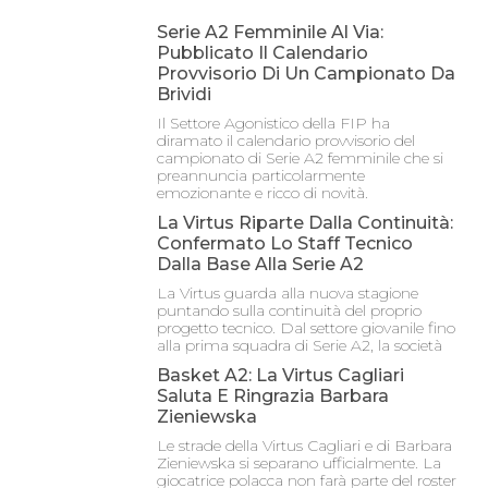
Serie A2 Femminile Al Via:
Pubblicato Il Calendario
Provvisorio Di Un Campionato Da
Brividi
Il Settore Agonistico della FIP ha
diramato il calendario provvisorio del
campionato di Serie A2 femminile che si
preannuncia particolarmente
emozionante e ricco di novità.
La Virtus Riparte Dalla Continuità:
Confermato Lo Staff Tecnico
Dalla Base Alla Serie A2
La Virtus guarda alla nuova stagione
puntando sulla continuità del proprio
progetto tecnico. Dal settore giovanile fino
alla prima squadra di Serie A2, la società
Basket A2: La Virtus Cagliari
Saluta E Ringrazia Barbara
Zieniewska
Le strade della Virtus Cagliari e di Barbara
Zieniewska si separano ufficialmente. La
giocatrice polacca non farà parte del roster