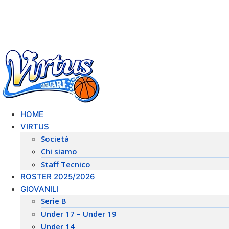
Vai
al
contenuto
HOME
VIRTUS
Società
Chi siamo
Staff Tecnico
ROSTER 2025/2026
GIOVANILI
Serie B
Under 17 – Under 19
Under 14