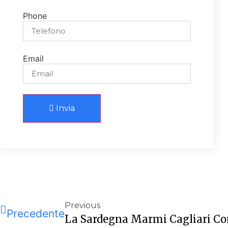
Phone
Email
Invia
Previous
Precedente