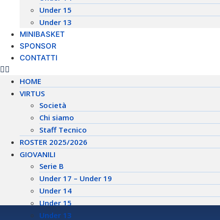
Under 15
Under 13
MINIBASKET
SPONSOR
CONTATTI
HOME
VIRTUS
Società
Chi siamo
Staff Tecnico
ROSTER 2025/2026
GIOVANILI
Serie B
Under 17 – Under 19
Under 14
Under 15
Under 13