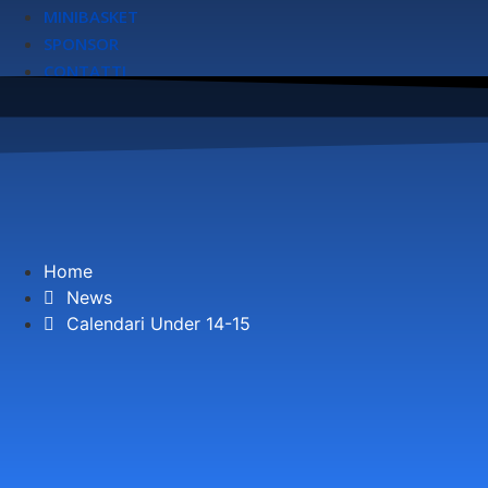
MINIBASKET
SPONSOR
CONTATTI
Home
News
Calendari Under 14-15