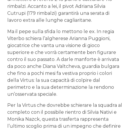
rimbalzi. Accanto a lei, il pivot Adriana Silvia
Cutrupi (179 rimbalzi) garantirà una serata di
lavoro extra alle lunghe cagliaritane.
Ma il pepe sulla sfida lo mettono le ex. In regia
Viterbo schiera l’algherese Arianna Puggioni,
giocatrice che vanta una visione di gioco
superiore e che vorrà certamente ben figurare
contro il suo passato. A darle manforte è arrivata
da poco anche Diana Valtcheva, guardia bulgara
che fino a pochi mesi fa vestiva proprio i colori
della Virtus: la sua capacità di colpire dal
perimetro e la sua determinazione la rendono
un’osservata speciale.
Per la Virtus che dovrebbe schierare la squadra al
completo con il possibile rientro di Silvia Nativi e
Monika Nazck, questa trasferta rappresenta
l’ultimo scoglio prima di un impegno che definire