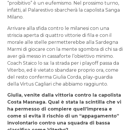
“proibitivo” è un eufemismo. Nel prossimo turno,
infatti, al Palarestivo sbarcherà la capolista Sanga
Milano.
Arrivare alla sfida contro le milanesi con una
striscia aperta di quattro vittorie di fila e con il
morale alle stelle permetterebbe alla Sardegna
Marmi di giocare con la mente sgombra di chi sa di
aver già messo in cassaforte l’obiettivo minimo.
Coach Staico lo sa: la strada per i playoff passa da
Viterbo, ed è vietato sbandare proprio ora, come
del resto conferma Giulia Corda, play-guardia
della Virtus Cagliari che abbiamo raggiunto.
Giulia, venite dalla vittoria contro la capolista
Costa Masnaga. Qual è stata la scintilla che vi
ha permesso di compiere quell’impresa e
come si evita il rischio di un “appagamento”
involontario contro una squadra di bassa
classifica come Viterbo?