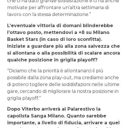
che ci ha dato grande soddisfazione e ci ha anche
motivate per affrontare un’altra settimana di
lavoro con la stessa determinazione.”
L’eventuale vittoria di domani blinderebbe
l’ottavo posto, mettendovi a +8 su Milano
Basket Stars (in caso di loro sconfitta).
Iniziate a guardare più alla zona salvezza che
si allontana o alla possibilità di scalare ancora
qualche posizione in griglia playoff?
“Diciamo che la priorità è allontanarci il più
possibile dalla zona play-out, ma crediamo anche
di poterci togliere delle soddisfazioni nelle ultime
gare, cercando di migliorare la nostra posizione in
griglia playoff.”
Dopo Viterbo arriverà al Palarestivo la
capolista Sanga Milano. Quanto sarebbe
importante, a livello di fiducia, arrivare a quel