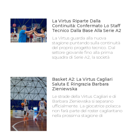
La Virtus Riparte Dalla
Continuità: Confermato Lo Staff
Tecnico Dalla Base Alla Serie A2
La Virtus guarda alla nuova
stagione puntando sulla continuità
del proprio progetto tecnico. Dal
settore giovanile fino alla prima
squadra di Serie A2, la società
Basket A2: La Virtus Cagliari
Saluta E Ringrazia Barbara
Zieniewska
Le strade della Virtus Cagliari e di
Barbara Zieniewska si separano
ufficialmente. La giocatrice polacca
non farà parte del roster cagliaritano
nella prossima stagione di