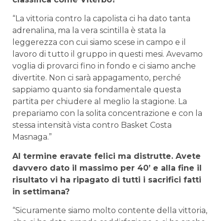
“La vittoria contro la capolista ci ha dato tanta
adrenalina, ma la vera scintilla è stata la
leggerezza con cui siamo scese in campo e il
lavoro di tutto il gruppo in questi mesi. Avevamo
voglia di provarci fino in fondo e ci siamo anche
divertite. Non ci sarà appagamento, perché
sappiamo quanto sia fondamentale questa
partita per chiudere al meglio la stagione. La
prepariamo con la solita concentrazione e con la
stessa intensità vista contro Basket Costa
Masnaga.”
Al termine eravate felici ma distrutte. Avete
davvero dato il massimo per 40’ e alla fine il
risultato vi ha ripagato di tutti i sacrifici fatti
in settimana?
“Sicuramente siamo molto contente della vittoria,