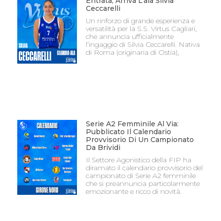
Entrata, Arriva L’ala Silvia
Ceccarelli
Un rinforzo di grande esperienza e
versatilità per la S.S. Virtus Cagliari,
che annuncia ufficialmente
l’ingaggio di Silvia Ceccarelli. Nativa
di Roma (originaria di Ostia),
Serie A2 Femminile Al Via:
Pubblicato Il Calendario
Provvisorio Di Un Campionato
Da Brividi
Il Settore Agonistico della FIP ha
diramato il calendario provvisorio del
campionato di Serie A2 femminile
che si preannuncia particolarmente
emozionante e ricco di novità.