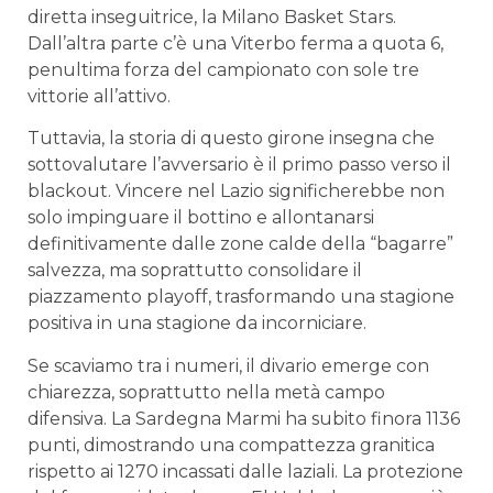
diretta inseguitrice, la Milano Basket Stars.
Dall’altra parte c’è una Viterbo ferma a quota 6,
penultima forza del campionato con sole tre
vittorie all’attivo.
Tuttavia, la storia di questo girone insegna che
sottovalutare l’avversario è il primo passo verso il
blackout. Vincere nel Lazio significherebbe non
solo impinguare il bottino e allontanarsi
definitivamente dalle zone calde della “bagarre”
salvezza, ma soprattutto consolidare il
piazzamento playoff, trasformando una stagione
positiva in una stagione da incorniciare.
Se scaviamo tra i numeri, il divario emerge con
chiarezza, soprattutto nella metà campo
difensiva. La Sardegna Marmi ha subito finora 1136
punti, dimostrando una compattezza granitica
rispetto ai 1270 incassati dalle laziali. La protezione