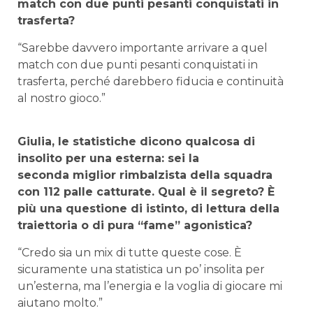
match con due punti pesanti conquistati in
trasferta?
“Sarebbe davvero importante arrivare a quel
match con due punti pesanti conquistati in
trasferta, perché darebbero fiducia e continuità
al nostro gioco.”
Giulia, le statistiche dicono qualcosa di
insolito per una esterna: sei la
seconda miglior rimbalzista della squadra
con 112 palle catturate. Qual è il segreto? È
più una questione di istinto, di lettura della
traiettoria o di pura “fame” agonistica?
“Credo sia un mix di tutte queste cose. È
sicuramente una statistica un po’ insolita per
un’esterna, ma l’energia e la voglia di giocare mi
aiutano molto.”