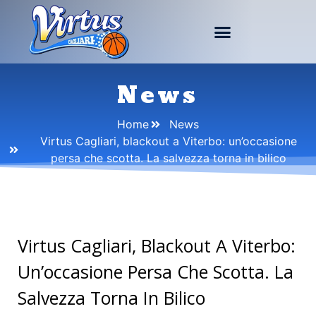
News
Home
News
Virtus Cagliari, blackout a Viterbo: un’occasione
persa che scotta. La salvezza torna in bilico
Virtus Cagliari, Blackout A Viterbo:
Un’occasione Persa Che Scotta. La
Salvezza Torna In Bilico