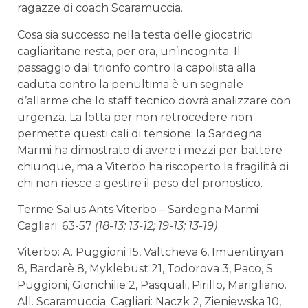
ragazze di coach Scaramuccia.
Cosa sia successo nella testa delle giocatrici
cagliaritane resta, per ora, un’incognita. Il
passaggio dal trionfo contro la capolista alla
caduta contro la penultima è un segnale
d’allarme che lo staff tecnico dovrà analizzare con
urgenza. La lotta per non retrocedere non
permette questi cali di tensione: la Sardegna
Marmi ha dimostrato di avere i mezzi per battere
chiunque, ma a Viterbo ha riscoperto la fragilità di
chi non riesce a gestire il peso del pronostico.
Terme Salus Ants Viterbo – Sardegna Marmi
Cagliari: 63-57
(18-13; 13-12; 19-13; 13-19)
Viterbo: A. Puggioni 15, Valtcheva 6, Imuentinyan
8, Bardarè 8, Myklebust 21, Todorova 3, Paco, S.
Puggioni, Gionchilie 2, Pasquali, Pirillo, Marigliano.
All. Scaramuccia. Cagliari: Naczk 2, Zieniewska 10,