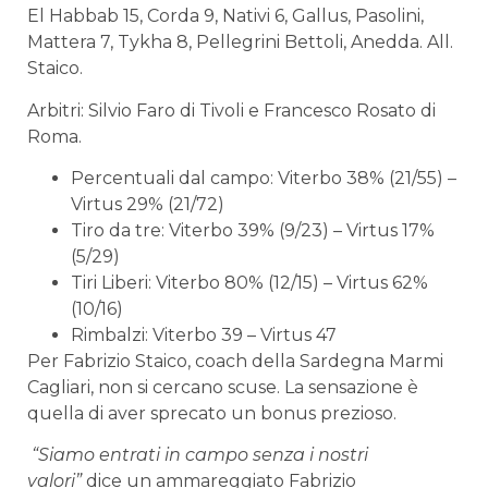
El Habbab 15, Corda 9, Nativi 6, Gallus, Pasolini,
Mattera 7, Tykha 8, Pellegrini Bettoli, Anedda. All.
Staico.
Arbitri: Silvio Faro di Tivoli e Francesco Rosato di
Roma.
Percentuali dal campo: Viterbo 38% (21/55) –
Virtus 29% (21/72)
Tiro da tre: Viterbo 39% (9/23) – Virtus 17%
(5/29)
Tiri Liberi: Viterbo 80% (12/15) – Virtus 62%
(10/16)
Rimbalzi: Viterbo 39 – Virtus 47
Per Fabrizio Staico, coach della Sardegna Marmi
Cagliari, non si cercano scuse. La sensazione è
quella di aver sprecato un bonus prezioso.
“Siamo entrati in campo senza i nostri
valori”
dice un ammareggiato Fabrizio