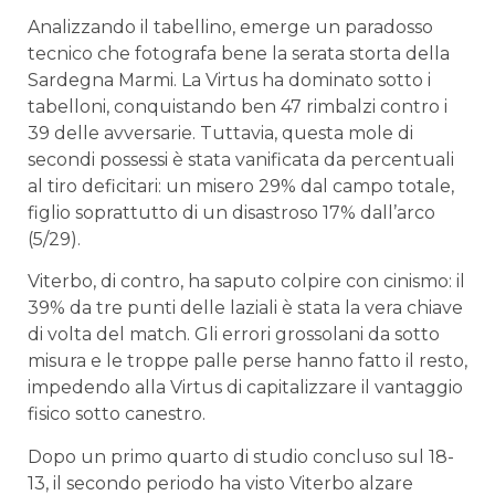
Analizzando il tabellino, emerge un paradosso
tecnico che fotografa bene la serata storta della
Sardegna Marmi. La Virtus ha dominato sotto i
tabelloni, conquistando ben 47 rimbalzi contro i
39 delle avversarie. Tuttavia, questa mole di
secondi possessi è stata vanificata da percentuali
al tiro deficitari: un misero 29% dal campo totale,
figlio soprattutto di un disastroso 17% dall’arco
(5/29).
Viterbo, di contro, ha saputo colpire con cinismo: il
39% da tre punti delle laziali è stata la vera chiave
di volta del match. Gli errori grossolani da sotto
misura e le troppe palle perse hanno fatto il resto,
impedendo alla Virtus di capitalizzare il vantaggio
fisico sotto canestro.
Dopo un primo quarto di studio concluso sul 18-
13, il secondo periodo ha visto Viterbo alzare