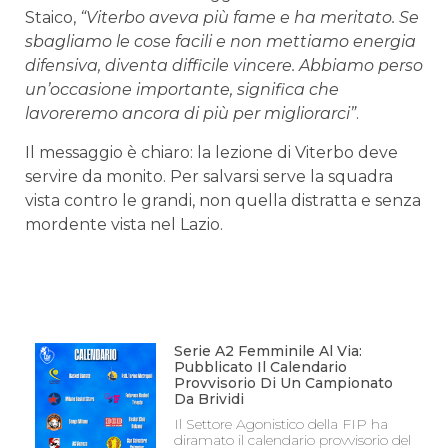
Staico,
“Viterbo aveva più fame e ha meritato. Se
sbagliamo le cose facili e non mettiamo energia
difensiva, diventa difficile vincere. Abbiamo perso
un’occasione importante, significa che
lavoreremo ancora di più per migliorarci”
.
Il messaggio è chiaro: la lezione di Viterbo deve
servire da monito. Per salvarsi serve la squadra
vista contro le grandi, non quella distratta e senza
mordente vista nel Lazio.
Serie A2 Femminile Al Via:
Pubblicato Il Calendario
Provvisorio Di Un Campionato
Da Brividi
Il Settore Agonistico della FIP ha
diramato il calendario provvisorio del