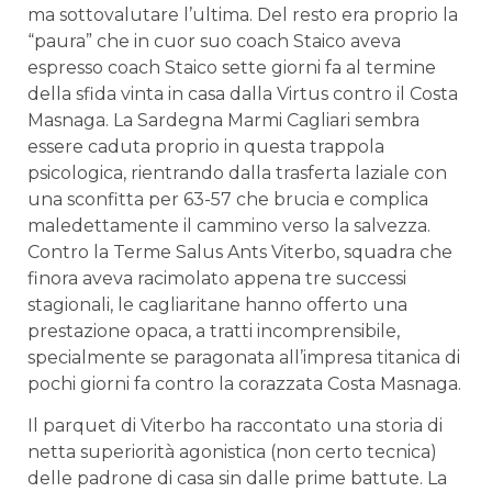
ma sottovalutare l’ultima. Del resto era proprio la
“paura” che in cuor suo coach Staico aveva
espresso coach Staico sette giorni fa al termine
della sfida vinta in casa dalla Virtus contro il Costa
Masnaga. La Sardegna Marmi Cagliari sembra
essere caduta proprio in questa trappola
psicologica, rientrando dalla trasferta laziale con
una sconfitta per 63-57 che brucia e complica
maledettamente il cammino verso la salvezza.
Contro la Terme Salus Ants Viterbo, squadra che
finora aveva racimolato appena tre successi
stagionali, le cagliaritane hanno offerto una
prestazione opaca, a tratti incomprensibile,
specialmente se paragonata all’impresa titanica di
pochi giorni fa contro la corazzata Costa Masnaga.
Il parquet di Viterbo ha raccontato una storia di
netta superiorità agonistica (non certo tecnica)
delle padrone di casa sin dalle prime battute. La