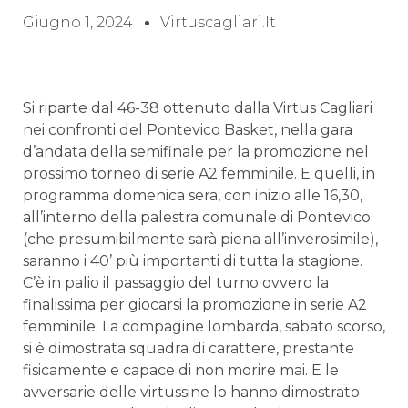
Giugno 1, 2024
Virtuscagliari.it
Si riparte dal 46-38 ottenuto dalla Virtus Cagliari
nei confronti del Pontevico Basket, nella gara
d’andata della semifinale per la promozione nel
prossimo torneo di serie A2 femminile. E quelli, in
programma domenica sera, con inizio alle 16,30,
all’interno della palestra comunale di Pontevico
(che presumibilmente sarà piena all’inverosimile),
saranno i 40’ più importanti di tutta la stagione.
C’è in palio il passaggio del turno ovvero la
finalissima per giocarsi la promozione in serie A2
femminile. La compagine lombarda, sabato scorso,
si è dimostrata squadra di carattere, prestante
fisicamente e capace di non morire mai. E le
avversarie delle virtussine lo hanno dimostrato