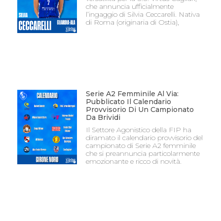
che annuncia ufficialmente
l’ingaggio di Silvia Ceccarelli. Nativa
di Roma (originaria di Ostia),
Serie A2 Femminile Al Via:
Pubblicato Il Calendario
Provvisorio Di Un Campionato
Da Brividi
Il Settore Agonistico della FIP ha
diramato il calendario provvisorio del
campionato di Serie A2 femminile
che si preannuncia particolarmente
emozionante e ricco di novità.