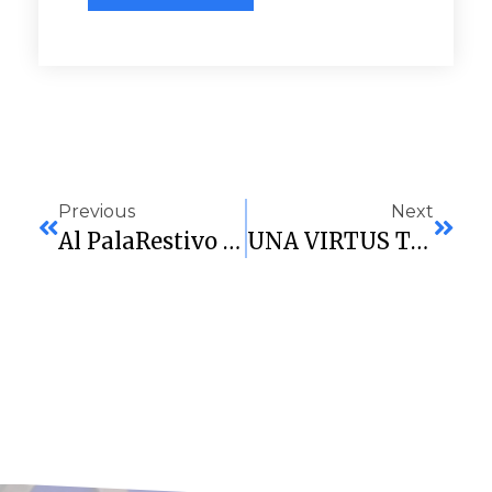
Previous
Next
Al PalaRestivo Non Si Passa!
UNA VIRTUS TUTTO CUORE ACCEDE ALLE FINALI NAZIONALI