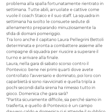
problema alla spalla fortunatamente rientrato in
settimana. Tutte abili, arruolate e cattive come
vuole il coach Staico e il suo staff. La squadra in
settimana ha svolto le consuete sedute di
allenamento preparando minuziosamente la
sfida di domani pomeriggio.
Tra loro anche il capitano Laura Pellegrini Bettoli
determinata e pronta a combattere assieme alle
compagne di squadra per riuscire a superare il
turno e arrivare alla finale.
Laura, nella gara di sabato scorso contro il
Pontevico: bene nei primi quarti dove avete
controllato l’avversario e dominato, poi loro con
caparbietà si sono riavvicinati e quella tripla a
pochi secondi dalla sirena ha rimesso tutto in
gioco. Domenica che gara sarà?
“Partita sicuramente difficile, sia perché siamo in
trasferta, e quello di Pontevico è un campo
davvero caldo e domenica ci si attende il pubblico