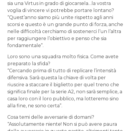
sia una Virtus in grado di giocarsela…la vostra
voglia di vincere vi potrebbe portare lontano?
“Quest’anno siamo più unite rispetto agli anni
scorsi e questo è un grande punto di forza, anche
nelle difficoltà cerchiamo di sostenerci l’un l’altra
per raggiungere l’obiettivo e penso che sia
fondamentale”.
Loro sono una squadra molto fisica. Come avete
preparato la sfida?
“Cercando prima di tutto di replicare l’intensità
difensiva. Sarà questa la chiave di volta per
riuscire a staccare il biglietto per quel treno che
significa finale per la serie A2, non sarà semplice, a
casa loro con il loro pubblico, ma lotteremo sino
alla fine, ne sono certa”.
Cosa temi delle avversarie di domani?
“Assolutamente niente! Non si può avere paura