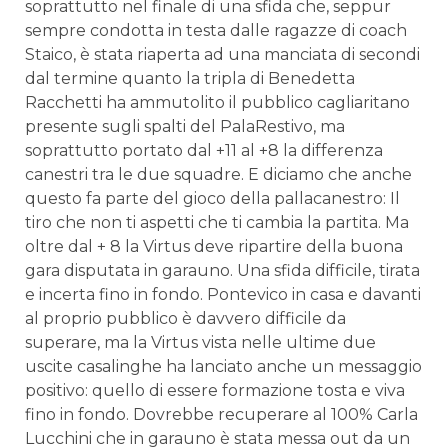
soprattutto nel finale di una sfida che, seppur
sempre condotta in testa dalle ragazze di coach
Staico, è stata riaperta ad una manciata di secondi
dal termine quanto la tripla di Benedetta
Racchetti ha ammutolito il pubblico cagliaritano
presente sugli spalti del PalaRestivo, ma
soprattutto portato dal +11 al +8 la differenza
canestri tra le due squadre. E diciamo che anche
questo fa parte del gioco della pallacanestro: Il
tiro che non ti aspetti che ti cambia la partita. Ma
oltre dal + 8 la Virtus deve ripartire della buona
gara disputata in garauno. Una sfida difficile, tirata
e incerta fino in fondo. Pontevico in casa e davanti
al proprio pubblico è davvero difficile da
superare, ma la Virtus vista nelle ultime due
uscite casalinghe ha lanciato anche un messaggio
positivo: quello di essere formazione tosta e viva
fino in fondo. Dovrebbe recuperare al 100% Carla
Lucchini che in garauno è stata messa out da un