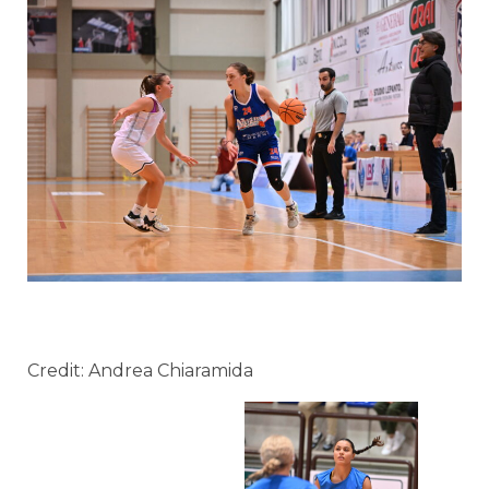
Credit: Andrea Chiaramida