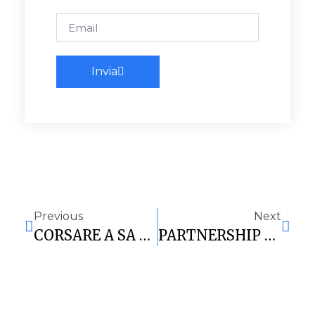
Invia
Previous
Next
CORSARE A SA DUCHESSA: VITTORIA DI MISURA PER LA VIRTUS NEL DERBY
PARTNERSHIP 2023/24