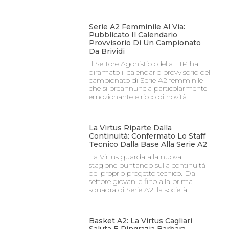
Serie A2 Femminile Al Via:
Pubblicato Il Calendario
Provvisorio Di Un Campionato
Da Brividi
Il Settore Agonistico della FIP ha
diramato il calendario provvisorio del
campionato di Serie A2 femminile
che si preannuncia particolarmente
emozionante e ricco di novità.
La Virtus Riparte Dalla
Continuità: Confermato Lo Staff
Tecnico Dalla Base Alla Serie A2
La Virtus guarda alla nuova
stagione puntando sulla continuità
del proprio progetto tecnico. Dal
settore giovanile fino alla prima
squadra di Serie A2, la società
Basket A2: La Virtus Cagliari