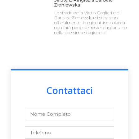
Saluta E Ringrazia Barbara
Zieniewska
Le strade della Virtus Cagliari e di
Barbara Zieniewska si separano
ufficialmente. La giocatrice polacca
non farà parte del roster cagliaritano
nella prossima stagione di
Contattaci