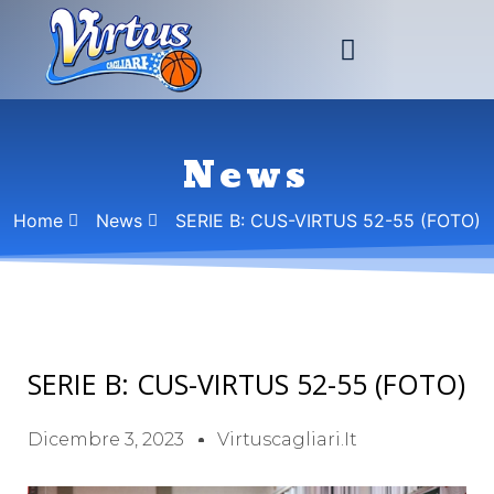
News
Home
News
SERIE B: CUS-VIRTUS 52-55 (FOTO)
SERIE B: CUS-VIRTUS 52-55 (FOTO)
Dicembre 3, 2023
Virtuscagliari.it