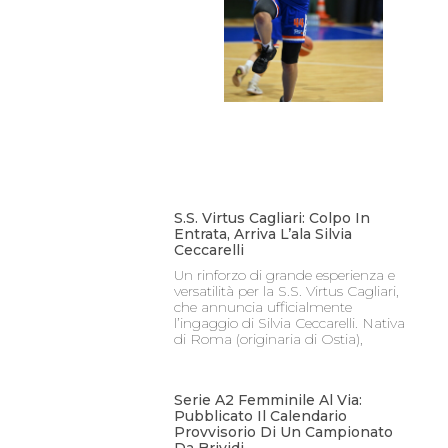
S.S. Virtus Cagliari: Colpo In
Entrata, Arriva L’ala Silvia
Ceccarelli
Un rinforzo di grande esperienza e
versatilità per la S.S. Virtus Cagliari,
che annuncia ufficialmente
l’ingaggio di Silvia Ceccarelli. Nativa
di Roma (originaria di Ostia),
Serie A2 Femminile Al Via:
Pubblicato Il Calendario
Provvisorio Di Un Campionato
Da Brividi