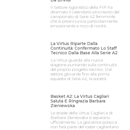
Il Settore Agonistico della FIP ha
diramato il calendario provvisorio del
campionato di Serie A2 femminile
che si preannuncia particolarmente
emozionante e ricco di novità.
La Virtus Riparte Dalla
Continuità: Confermato Lo Staff
Tecnico Dalla Base Alla Serie A2
La Virtus guarda alla nuova
stagione puntando sulla continuità
del proprio progetto tecnico. Dal
settore giovanile fino alla prima
squadra di Serie A2, la società
Basket A2: La Virtus Cagliari
Saluta E Ringrazia Barbara
Zieniewska
Le strade della Virtus Cagliari e di
Barbara Zieniewska si separano
ufficialmente. La giocatrice polacca
non farà parte del roster cagliaritano