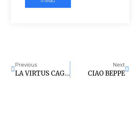
Invia
Previous
Next
LA VIRTUS CAGLIARI NON SI FERMA. SOFFRE MA VINCE CONTRO LA MERCEDE ALGHERO 72-67
CIAO BEPPE