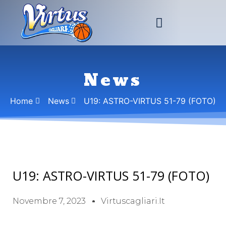
News
Home
News
U19: ASTRO-VIRTUS 51-79 (FOTO)
U19: ASTRO-VIRTUS 51-79 (FOTO)
Novembre 7, 2023
Virtuscagliari.it