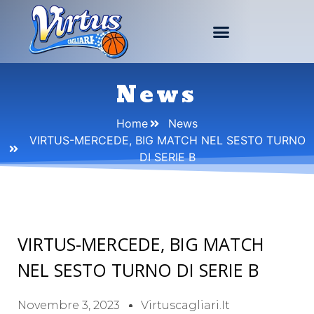
News
Home
News
VIRTUS-MERCEDE, BIG MATCH NEL SESTO TURNO
DI SERIE B
VIRTUS-MERCEDE, BIG MATCH
NEL SESTO TURNO DI SERIE B
Novembre 3, 2023
Virtuscagliari.it