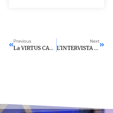
Previous
Next
La VIRTUS CAGLIARI BATTE ANCHE IL BASKET QUARTU (115-53) E MANTIENE LA TESTA DELLA CLASSIFICA
L’INTERVISTA AL COACH STAICO ALLA VIGILIA DEL BIG MATCH